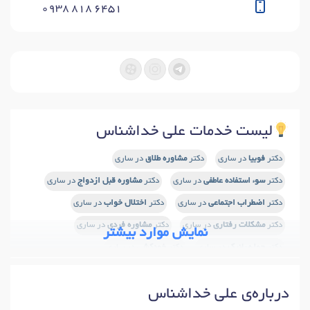
0938 818 6451
لیست خدمات علی خداشناس
دکتر
فوبیا
در ساری
دکتر
مشاوره طلاق
در ساری
دکتر
سوء استفاده عاطفی
در ساری
دکتر
مشاوره قبل ازدواج
در ساری
دکتر
اضطراب اجتماعی
در ساری
دکتر
اختلال خواب
در ساری
دکتر
مشکلات رفتاری
در ساری
دکتر
مشاوره فردی
در ساری
نمایش موارد بیشتر
دکتر
حمله پانیک
در ساری
دکتر
خودکشی
در ساری
دکتر
مشاوره خیانت
در ساری
دکتر
مشاور سوگ و فقدان
در ساری
درباره‌ی علی خداشناس
دکتر
هیپنوتیزم
در ساری