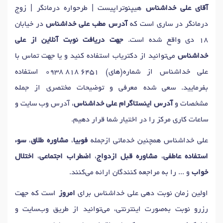
آقای علی خداشناس
هیپنوتراپیست | طرحواره درمانگر | زوج‌
درمانگر در ساری است که
آدرس مطب علی خداشناس
در خیابان
18 دی واقع شده است.
جهت دریافت نوبت آنلاین از علی
خداشناس
می‌توانید از دکتریاب استفاده کنید و یا جهت تماس با
علی خداشناس از شماره(های)
0938 818 6451
استفاده
بفرمایید. سعی شده معرفی و توضیحات مختصری از جمله
مشخصات و
آدرس اینستاگرام علی خداشناس
، آدرس وب سایت و
ساعات کاری مرکز را در اختیار شما قرار دهیم.
علی خداشناس همچنین خدماتی ازجمله
فوبیا
،
مشاوره طلاق
،
سوء
استفاده عاطفی
،
مشاوره قبل ازدواج
،
اضطراب اجتماعی
،
اختلال
خواب
و ... را به مراجعه کنندگان ارائه می‌کنند.
اولین زمان نوبت دهی علی خداشناس برای
امروز
است که جهت
رزرو نوبت به‌صورت اینترنتی، می‌توانید از طریق وب‌سایت و