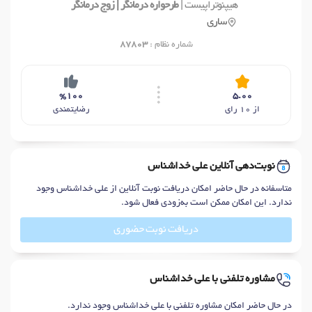
هیپنوتراپیست |
طرحواره درمانگر | زوج‌ درمانگر
ساری
شماره نظام :
87803
%100
5.00
از 10 رای
رضایتمندی
نوبت‌دهی آنلاین علی خداشناس
متاسفانه در حال حاضر امکان دریافت نوبت آنلاین از علی خداشناس وجود
ندارد. این امکان ممکن است به‌زودی فعال شود.
دریافت نوبت حضوری
مشاوره تلفنی با علی خداشناس
در حال حاضر امکان مشاوره تلفنی با علی خداشناس وجود ندارد.