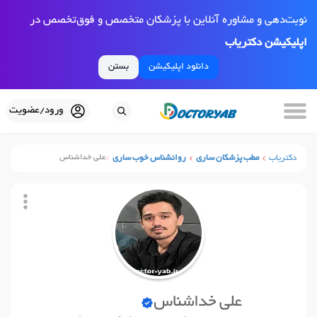
نوبت‌دهی و مشاوره آنلاین با پزشکان متخصص و فوق‌تخصص در
اپلیکیشن دکتریاب
دانلود اپلیکیشن
بستن
ورود/عضویت
دکتریاب
مطب پزشکان ساری
روانشناس خوب ساری
علی خداشناس
علی خداشناس
نوبت آنلاین