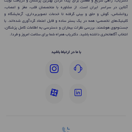
دکتریاب، راهی سریع و مطمئن برای پیدا کردن بهترین پزشکان و دریافت نوبت
آنلاین در سراسر ایران است. از مشاوره با متخصصان قلب، مغز و اعصاب،
روانشناس، گوش و حلق و بینی گرفته تا خدمات تصویربرداری، آزمایشگاه و
کلینیک‌های تخصصی؛ همه در یک بستر ساده و قابل اعتماد گردآوری شده‌اند. با
جست‌وجوی هوشمند، بررسی نظرات بیماران و دسترسی به اطلاعات کامل پزشکان،
انتخاب آگاهانه‌تری داشته باشید. دکتریاب همراه شما برای سلامت امروز و فردا.
با ما در ارتباط باشید