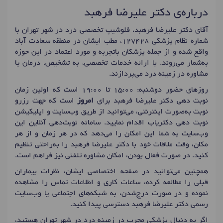
درباره‌ی دکتر علیرضا فرهبد
آقای دکتر علیرضا فرهبد، فلوشیپ تخصصی درد در شهر تهران با
شماره نظام پزشکی 127428، مطب ایشان در منطقه سعادت آباد
واقع شده و از جمله پزشکان باتجربه و مورد اعتماد در این حوزه
به‌شمار می‌روند. با ارائه خدمات تخصصی، به تشخیص، درمان یا
مشاوره در زمینه درد می‌پردازند.
روزهای حضور دوشنبه: 15:00 تا 19:00 است که اولین زمان
نوبت دهی دکتر علیرضا فرهبد برای
امروز
است که جهت رزرو
نوبت به‌صورت اینترنتی، می‌توانید از طریق وب‌سایت و اپلیکیشن
نوبت دهی دکتریاب اقدام نمایید. سامانه نوبت‌دهی آنلاین این
وب‌سایت به شما این امکان را می‌دهد که در هر زمان و از هر
مکان، وقت ملاقات خود با دکتر علیرضا فرهبد را به‌راحتی تنظیم
کنید. در صورت فعال بودن، امکان مشاوره تلفنی نیز فراهم است.
همچنین می‌توانید در صفحه اختصاصی ایشان، نظرات بیماران
قبلی را مطالعه کرده، ساعات کاری و اطلاعات تماس را مشاهده
نموده و در صورت درج‌شدن، به شبکه‌های اجتماعی یا وب‌سایت
رسمی دکتر علیرضا فرهبد دسترسی پیدا کنید.
اگر به دنبال پزشکی مجرب در زمینه درد در شهر تهران هستید،