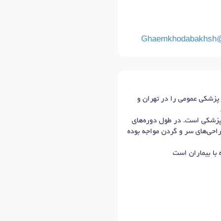
Ghaemkhodabakhsh
، متولد ۱۳۷۵ و ساکن تهران است. دوره پزشکی عمومی را در تهران و
 کشوری پزشکی است. در طول دوره‌های
راحی‌های سر و گردن مواجه بوده
با بیماران است