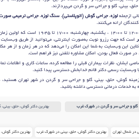
لق، بینی، گلو و جراحی سر و گردن می‌پردازند.
تی ازجمله
لوزه
،
جراحی گوش (اتوپلاستی)
،
سنگ لوزه
،
جراحی ترمیمی صورت
کنندگان ارائه می‌کنند.
روزهای حضور شنبه، سه‌شنبه: 12:00 تا 14:00 ، یکش
است که جهت رزرو نوبت به‌صورت اینترنتی، می‌توانید از طریق وب‌سایت
نلاین این وب‌سایت به شما این امکان را می‌دهد که در هر زمان و از هر مکا
 در صورت فعال بودن، امکان مشاوره تلفنی نیز فراهم است.
صی ایشان، نظرات بیماران قبلی را مطالعه کرده، ساعات کاری و اطلاعات ت
یا وب‌سایت رسمی دکتر قائم خدابخش دسترسی پیدا کنید.
مینه گوش، حلق، بینی، گلو و جراحی سر و گردن در شهر تهران هستید، هم
 به خدمات درمانی دسترسی داشته باشید.
گلو و جراحی سر و گردن
در
شهرک غرب
بهترین دکتر گوش، حلق، بینی، گ
 در شمال تهران
بهترین دکتر گوش، حلق، بینی در شهرک غرب
بهترین دکتر گوش، حلق، 