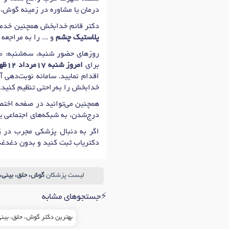
درمان یا مشاوره در زمینه گوش، ح
دکتر قائم خدابخش همچنین خدما
پلاستیک چشم
و ... را به مراجعه 
برای
امروز شنبه 17مرداد 12ظهر
اقدام نمایید. سامانه نوبت‌دهی آ
خدابخش را به‌راحتی تنظیم کنید.
همچنین می‌توانید در صفحه اختصا
درج‌شدن، به شبکه‌های اجتماعی 
اگر به دنبال پزشکی مجرب در ز
دکتریاب ثبت کنید و بدون دغدغه
لیست پزشکان
گوش، حلق، بینی، 
⚡جستجوهای مشابه
بهترین دکتر گوش، حلق، بینی