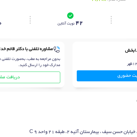
0
42
نوبت آنلاین
مشاوره تلفنی با دکتر قائم خ
دابخش
بدون مراجعه به مطب، به‌صورت تلفنی م
مدارک خود را ارسال کنید.
بت حضوری
دریافت مشا
سن سیف ، بیمارستان آتیه 2، طبقه ۲۱ واحد ۹ C