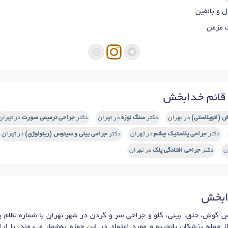
 و بالغین
 مزمن
قائم خدابخش
 (اتوپلاستی)
در تهران
دکتر
سنگ لوزه
در تهران
دکتر
جراحی ترمیمی صورت
در تهران
دکتر
جراحی پلاستیک چشم
در تهران
دکتر
جراحی بینی و سینوس (رینولوژی)
در تهران
ن
دکتر
جراحی افتادگی پلک
در تهران
دابخش
جمله پزشکان باتجربه و مورد اعتماد در این حوزه به‌شمار می‌روند. با 