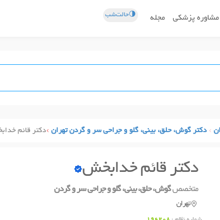
🌗حالت‌شب
مشاوره پزشکی
مجله
ن
دکتر گوش، حلق، بینی، گلو و جراحی سر و گردن تهران
دکتر قائم خداب
دکتر قائم خدابخش
متخصص
گوش، حلق، بینی، گلو و جراحی سر و گردن
تهران
شماره نظام :
196208