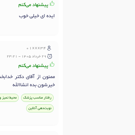
پیشنهاد می‌کنم
ایده ای خیلی خوب
01xxx34
29 خرداد 1405 - 23:21
پیشنهاد می‌کنم
ممنون از آقای دکتر خدابخ
خیرشون بده انشاالله
رفتار مناسب پزشک
محیط تمیز و
نوبت‌دهی آنلاین