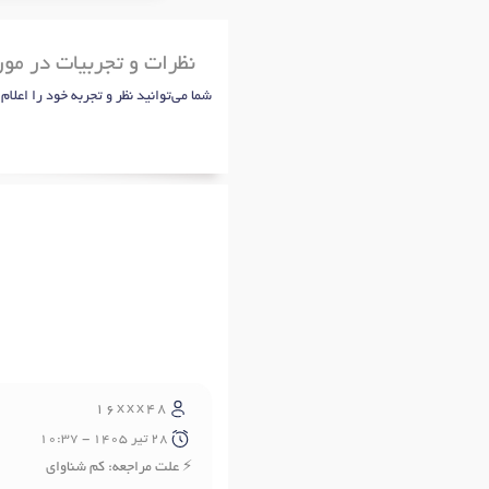
نظرات و تجربیات در مو
شما می‌توانید نظر و تجربه خود را اعلام
16xxx48
28 تير 1405 - 10:37
علت مراجعه: کم شناوای