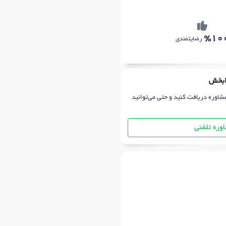
%10
رضایتمندی
دابخش
شاوره دریافت کنید و حتی می‌توانید
وره تلفنی