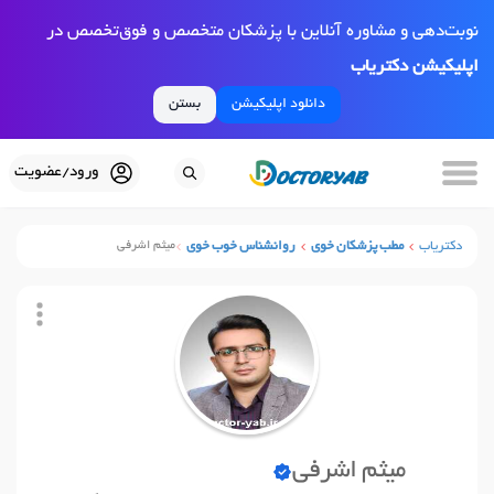
نوبت‌دهی و مشاوره آنلاین با پزشکان متخصص و فوق‌تخصص در
اپلیکیشن دکتریاب
دانلود اپلیکیشن
بستن
ورود/عضویت
دکتریاب
مطب پزشکان خوی
روانشناس خوب خوی
میثم اشرفی
میثم اشرفی
نوبت آنلاین