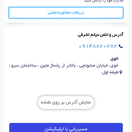
مدارک خود را ارسال کنید.
دریافت مشاوره تلفنی
آدرس و تلفن میثم اشرفی
09148820282
خوی
خوی، خیابان صابونچی ، بالاتر از پاساژ متین ، ساختمان سرو ،
طبقه اول
نمایش آدرس بر روی نقشه
مسیریابی با اپلیکیشن