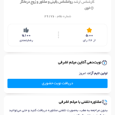
کارشناس ارشد
روانشناس بالینی و مشاور و زوج درمانگر
خوی
شماره نظام :
29176
%100
5.00
از 24 رای
رضایتمندی
نوبت‌دهی آنلاین میثم اشرفی
اولین تایم آزاد:
امروز
دریافت نوبت حضوری
مشاوره تلفنی با میثم اشرفی
بدون مراجعه به مطب، به‌صورت تلفنی مشاوره دریافت کنید و حتی می‌توانید