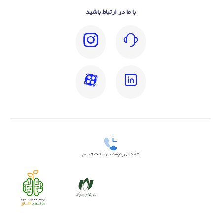
با ما در ارتباط باشید
شنبه الی پنج‌شنبه از ساعت 9 صبح