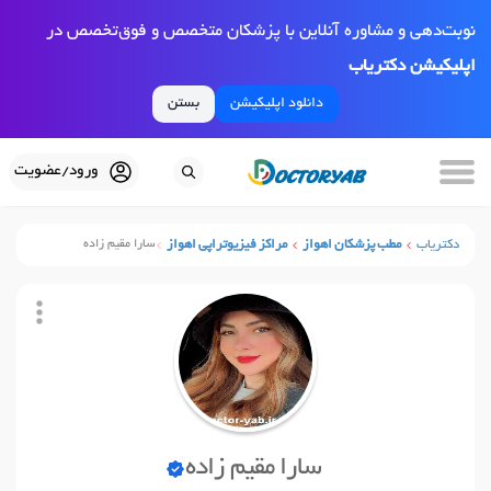
نوبت‌دهی و مشاوره آنلاین با پزشکان متخصص و فوق‌تخصص در
اپلیکیشن دکتریاب
دانلود اپلیکیشن
بستن
ورود/عضویت
دکتریاب
مطب پزشکان اهواز
مراکز فیزیوتراپی اهواز
سارا مقیم زاده
سارا مقیم زاده
نوبت آنلاین