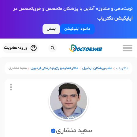
نوبت‌دهی و مشاوره آنلاین با پزشکان متخصص و فوق‌تخصص در
اپلیکیشن دکتریاب
دانلود اپلیکیشن
بستن
ورود/عضویت
دکتریاب
مطب پزشکان اردبیل
دکتر تغذیه و رژیم درمانی اردبیل
سعید منشاری
سعید منشاری
نوبت آنلاین