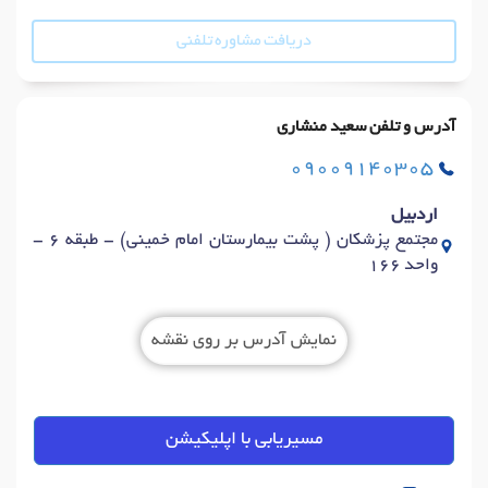
دریافت مشاوره تلفنی
آدرس و تلفن سعید منشاری
09009140305
اردبیل
مجتمع پزشکان ( پشت بیمارستان امام خمینی) - طبقه 6 -
واحد 166
نمایش آدرس بر روی نقشه
مسیریابی با اپلیکیشن