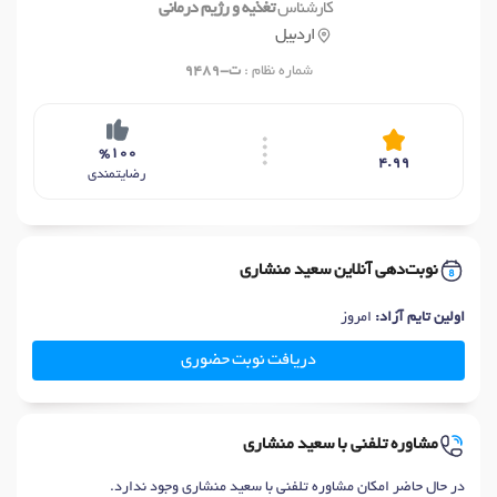
کارشناس
تغذیه و رژیم درمانی
اردبیل
شماره نظام :
ت-9489
%100
4.99
رضایتمندی
نوبت‌دهی آنلاین سعید منشاری
اولین تایم آزاد:
امروز
دریافت نوبت حضوری
مشاوره تلفنی با سعید منشاری
در حال حاضر امکان مشاوره تلفنی با سعید منشاری وجود ندارد.