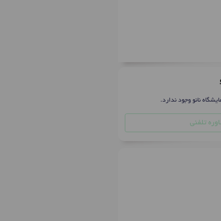
ایشگاه نانو وجود ندارد.
وره تلفنی