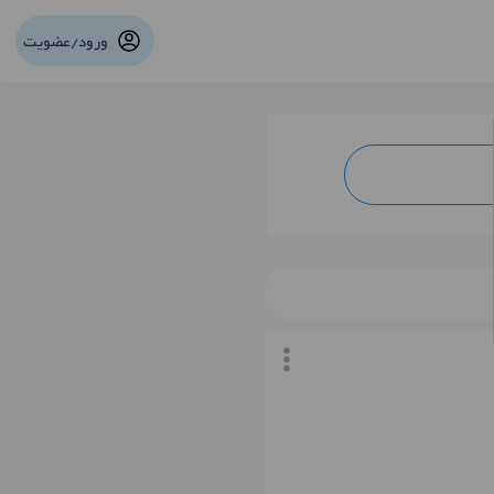
ورود/عضویت
نوبت آنلاین