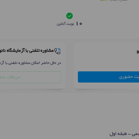
10
نوبت آنلاین
مشاوره تلفنی با آزمایشگاه نانو
و
در حال حاضر امکان مشاوره تلفنی با آزم
بت حضوری
دریافت مشا
می - طبقه اول