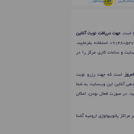
مه کارآفرین
بیمه کوثر
ه است.
جهت دریافت نوبت آنلاین
091480527
استفاده بفرمایید.
یت و ساعات کاری مرکز را در
مروز
است که جهت رزرو نوبت
دهی آنلاین این وب‌سایت به شما
نید. در صورت فعال بودن، امکان
 مراکز پاتوبیولوژی ارومیه آشنا