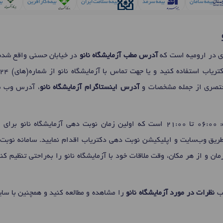
بیمه سامان
بیمه سرمد
بیمه سلامت ایران
بیمه کارآفرین
بی
بیمه ملت
بیمه میهن
بیمه نوین
بیمه نیروهای مسلح
ی در ارومیه است که
آدرس مطب آزمایشگاه نانو
در خیابان حسنی واقع شد
کتریاب استفاده کنید و یا جهت تماس با آزمایشگاه نانو از شماره(های)
24
تصری از جمله مشخصات و
آدرس اینستاگرام آزمایشگاه نانو
، آدرس وب سا
 برای
ا
 طریق وب‌سایت و اپلیکیشن نوبت دهی دکتریاب اقدام نمایید. سامانه نوبت‌
مان و از هر مکان، وقت ملاقات خود با آزمایشگاه نانو را به‌راحتی تنظیم ک
اب
نظرات در مورد آزمایشگاه نانو
را مشاهده و مطالعه کنید و همچنین با سایر