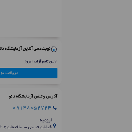
نوبت‌دهی آنلاین آزمایشگاه نان
اولین تایم آزاد:
امروز
دریافت نو
آدرس و تلفن آزمایشگاه نانو
09148052724
ارومیه
خیابان حسنی - ساختمان هاش