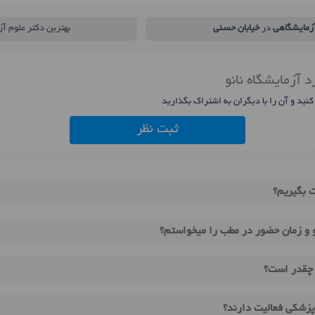
آزمایشگاهی
در
خیابان حسنی
بهترین دکتر علوم آ
 آزمایشگاه نانو
 کنید و آن را با دیگران به اشتراک بگذارید
ثبت نظر
ت بگیریم؟
و و زمان حضور در مطب را میخواستم؟
و چقدر است؟
 پزشکی فعالیت دارند؟