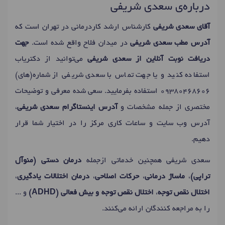
درباره‌ی سعدی شریفی
آقای سعدی شریفی
کارشناس ارشد کاردرمانی در تهران است که
آدرس مطب سعدی شریفی
در میدان فلاح واقع شده است.
جهت
دریافت نوبت آنلاین از سعدی شریفی
می‌توانید از دکتریاب
استفاده کنید و یا جهت تماس با سعدی شریفی از شماره(های)
09380468606
استفاده بفرمایید. سعی شده معرفی و توضیحات
مختصری از جمله مشخصات و
آدرس اینستاگرام سعدی شریفی
،
آدرس وب سایت و ساعات کاری مرکز را در اختیار شما قرار
دهیم.
سعدی شریفی همچنین خدماتی ازجمله
درمان دستی (منوآل
تراپی)
،
ماساژ درمانی
،
حرکات اصلاحی
،
درمان اختلالات یادگیری
،
اختلال نقص توجه
،
اختلال نقص توجه و بیش فعالی (ADHD)
و ...
را به مراجعه کنندگان ارائه می‌کنند.