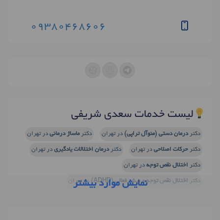
09380468606
لیست خدمات سعدی شریفی
دکتر
درمان دستی (منوآل تراپی)
در تهران
دکتر
ماساژ درمانی
در تهران
دکتر
حرکات اصلاحی
در تهران
دکتر
درمان اختلالات یادگیری
در تهران
دکتر
اختلال نقص توجه
در تهران
دکتر
اختلال نقص توجه و بیش فعالی (ADHD)
در تهران
نمایش موارد بیشتر