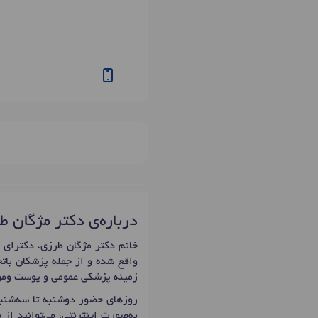
درباره‌ی دکتر مژگان ط
واقع شده و از جمله پزشکان باتج
زمینه پزشکی عمومی و پوست و‌مو 
روزهای حضور دوشنبه تا سه‌شنبه: 11:00 تا 18:00 است که اولین زمان نوبت دهی دکتر مژگان طر
به‌صورت اینترنتی، می‌توانید از