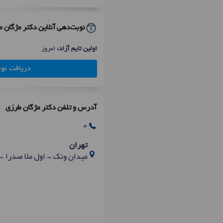
نوبت‌دهی آنلاین دکتر مژگان 
اولین تایم آزاد:
امروز
دریافت نو
آدرس و تلفن دکتر مژگان طرزی
0
تهران
میدان ونک - اول ملا صدرا 