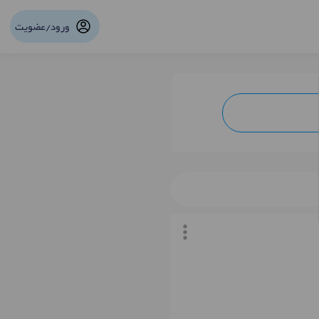
ورود/عضویت
نوبت آنلاین