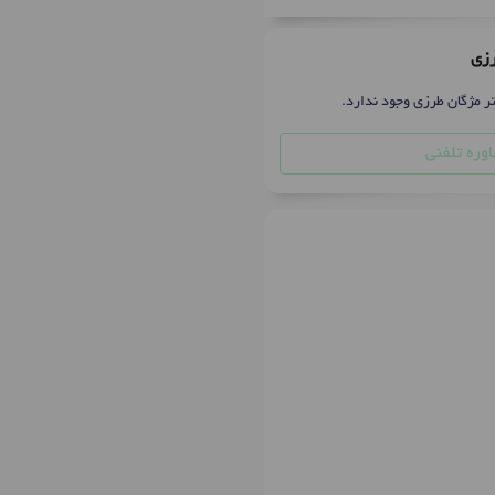
رزی
تر مژگان طرزی وجود ندارد.
وره تلفنی