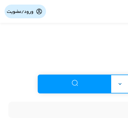
ورود/عضویت