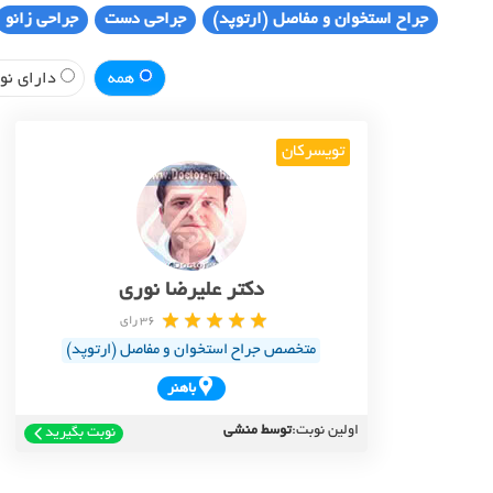
جراح استخوان و مفاصل (ارتوپد)
جراحی دست
جراحی زانو
همه
دارای نوب
تویسرکان
دکتر علیرضا نوری
36 رای
متخصص جراح استخوان و مفاصل (ارتوپد)
باهنر
اولین نوبت:
توسط منشی
نوبت بگیرید