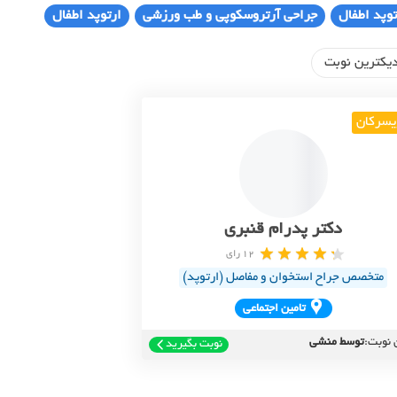
توپد اطفال
جراحی آرتروسکوپی و طب ورزشی
ارتوپد اطفال
یکترین نوبت
یسرکان
دکتر پدرام قنبری
12 رای
متخصص جراح استخوان و مفاصل (ارتوپد)
تامين اجتماعي
 نوبت:
توسط منشی
نوبت بگیرید