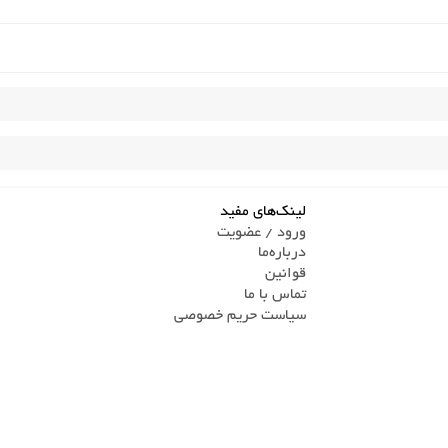
لینک‌های مفید
ورود / عضویت
درباره‌ما
قوانین
تماس ‌با ما
سیاست حریم خصوصی