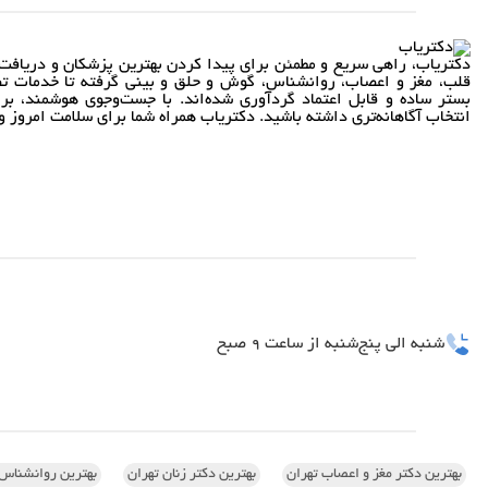
دکتریاب، راهی سریع و مطمئن برای پیدا کردن بهترین پزشکان و دریافت 
قلب، مغز و اعصاب، روانشناس، گوش و حلق و بینی گرفته تا خدمات تص
بستر ساده و قابل اعتماد گردآوری شده‌اند. با جست‌وجوی هوشمند، بر
انتخاب آگاهانه‌تری داشته باشید. دکتریاب همراه شما برای سلامت امروز و 
شنبه الی پنج‌شنبه از ساعت 9 صبح
بهترین دکتر مغز و اعصاب تهران
بهترین دکتر زنان تهران
بهترین روانشناس 