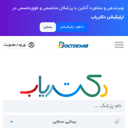
نوبت‌دهی و مشاوره آنلاین با پزشکان متخصص و فوق‌تخصص در
اپلیکیشن دکتریاب
دانلود اپلیکیشن
بستن
ورود/عضویت
بینایی سنجی