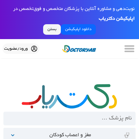
نوبت‌دهی و مشاوره آنلاین با پزشکان متخصص و فوق‌تخصص در
اپلیکیشن دکتریاب
دانلود اپلیکیشن
بستن
ورود/عضویت
مغز و اعصاب کودکان