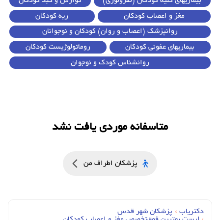
بیماریهای کلیه کودکان (نفرولوژی)
گوارش و کبد کودکان
مغز و اعصاب کودکان
ریه کودکان
روانپزشک (اعصاب و روان) کودکان و نوجوانان
بیماریهای عفونی کودکان
روماتولوژیست کودکان
روانشناس کودک و نوجوان
متاسفانه موردی یافت نشد
پزشکان اطراف من
دکتریاب
›
پزشکان شهر قدس
›
لیست بهترین فوق‌تخصص مغز و اعصاب کودکان