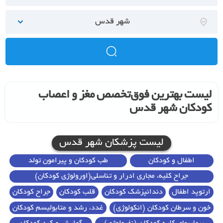
شهر قدس
لیست بهترین فوق‌تخصص مغز و اعصاب
کودکان شهر قدس
لیست پزشکان شهر قدس
اطفال و کودکان
طب کودکان و پیرامون تولد
جراح کلیه، مجاری ادرار و تناسلی(اورولوژی کودکان)
ارتوپد اطفال
دندانپزشک کودکان
قلب کودکان
جراح کودکان
خون و سرطان کودکان (انکولوژی)
غدد، رشد و متابولیسم کودکان