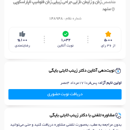
متخصص
زنان و زایمان نازایی جراحی زیبایی زنان فلوشیپ لاپاراسکوپی
مشهد
شماره نظام :
148948
%100
1,032
5.00
از 36 رای
نوبت آنلاین
رضایتمندی
نوبت‌دهی آنلاین دکتر زینب ثابتی بایگی
اولین تایم آزاد:
پس‌فردا 17مرداد 4عصر
دریافت نوبت حضوری
مشاوره تلفنی با دکتر زینب ثابتی بایگی
بدون مراجعه به مطب، به‌صورت تلفنی مشاوره دریافت کنید و حتی می‌توانید