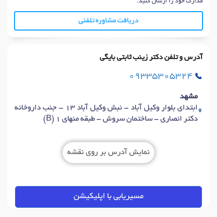
مدارک خود را ارسال کنید.
دریافت مشاوره تلفنی
آدرس و تلفن دکتر زینب ثابتی بایگی
09335305324
مشهد
ابتدای بلوار وکیل آباد - نبش وکیل آباد 13 - جنب داروخانه
دکتر انصاری - ساختمان سروش - طبقه منهای 1 (B)
نمایش آدرس بر روی نقشه
مسیریابی با اپلیکیشن