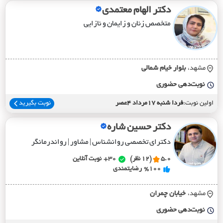
دکتر الهام معتمدی
متخصص زنان و زایمان و نازایی
مشهد،
بلوار خيام شمالي
نوبت‌دهی حضوری
اولین نوبت:
فردا شنبه 17مرداد 4عصر
نوبت بگیرید
دکتر حسین شاره
دکترای تخصصی روانشناس | مشاور | رواندرمانگر
5.0
(12 نظر)
30+
نوبت آنلاین
%100
رضایتمندی
مشهد،
خيابان چمران
نوبت‌دهی حضوری