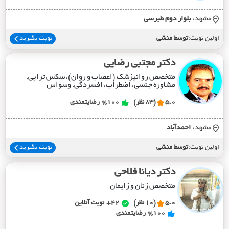
مشهد،
بلوار دوم طبرسي
اولین نوبت:
توسط منشی
نوبت بگیرید
دکتر مجتبی رضایی
متخصص روانپزشک (اعصاب و روان)، سکس تراپی،
مشاوره جنسی، اضطراب، افسردگی، وسواس
5.0
(83 نظر)
%100
رضایتمندی
مشهد،
احمدآباد
اولین نوبت:
توسط منشی
نوبت بگیرید
دکتر دیانا فلاحی
متخصص زنان و زایمان
5.0
(10 نظر)
42+
نوبت آنلاین
%100
رضایتمندی