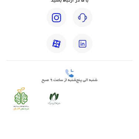
با ما در ارتباط باشید
شنبه الی پنج‌شنبه از ساعت 9 صبح
بهترین دکتر مغز و اعصاب تهران
بهترین دکتر زنان تهران