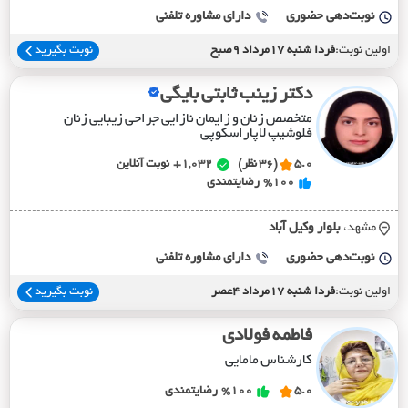
نوبت‌دهی حضوری
دارای مشاوره تلفنی
اولین نوبت:
فردا شنبه 17مرداد 9صبح
نوبت بگیرید
دکتر زینب ثابتی بایگی
متخصص زنان و زایمان نازایی جراحی زیبایی زنان
فلوشیپ لاپاراسکوپی
5.0
(36 نظر)
1,032+
نوبت آنلاین
%100
رضایتمندی
مشهد،
بلوار وکيل آباد
نوبت‌دهی حضوری
دارای مشاوره تلفنی
اولین نوبت:
فردا شنبه 17مرداد 4عصر
نوبت بگیرید
فاطمه فولادی
کارشناس مامایی
5.0
%100
رضایتمندی