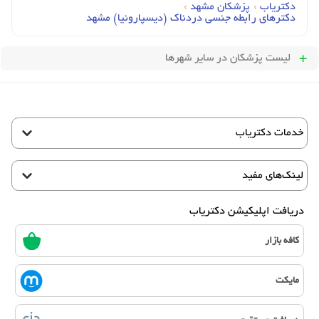
دکتریاب
›
پزشکان مشهد
›
دکترهای رابطه جنسی دردناک (دیسپارونیا) مشهد
لیست پزشکان
در سایر شهرها
خدمات دکتریاب
لینک‌های مفید
دریافت اپلیکیشن دکتریاب
کافه بازار
مایکت