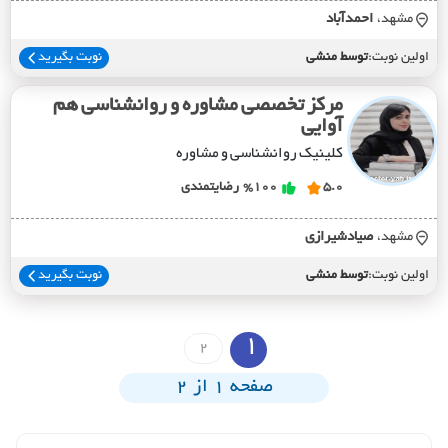
مشهد،
احمدآباد
اولین نوبت:
توسط منشی
نوبت بگیرید
مرکز تخصصی مشاوره و روانشناسی هم
آوایی
کلینیک روانشناسی و مشاوره
5.0
%100
رضایتمندی
مشهد،
صيادشيرازي
اولین نوبت:
توسط منشی
نوبت بگیرید
1
2
صفحه 1 از 2