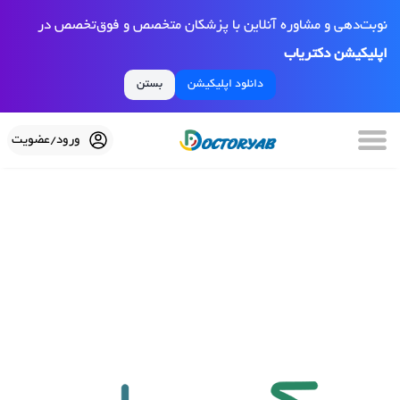
نوبت‌دهی و مشاوره آنلاین با پزشکان متخصص و فوق‌تخصص در
اپلیکیشن دکتریاب
دانلود اپلیکیشن
بستن
ورود/عضویت