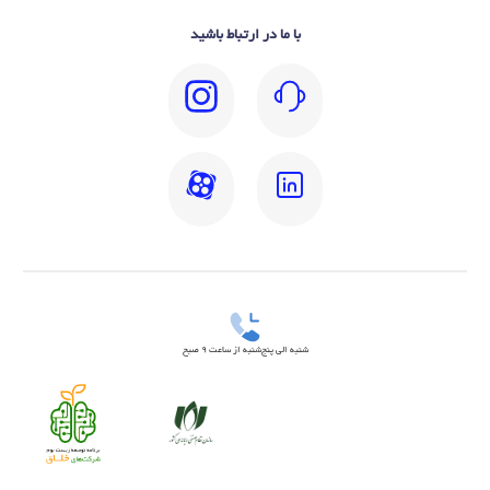
با ما در ارتباط باشید
شنبه الی پنج‌شنبه از ساعت 9 صبح