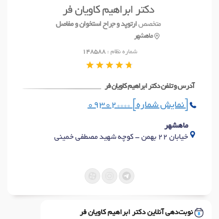
دکتر ابراهیم کاویان فر
آدرس و تلفن
متخصص
ارتوپد و جراح استخوان و مفاصل
ماهشهر
شماره نظام :
148588
آدرس و تلفن دکتر ابراهیم کاویان فر
09302**** [نمایش شماره]
ماهشهر
خیابان 22 بهمن - کوچه شهید مصطفی خمینی
نوبت‌دهی آنلاین دکتر ابراهیم کاویان فر