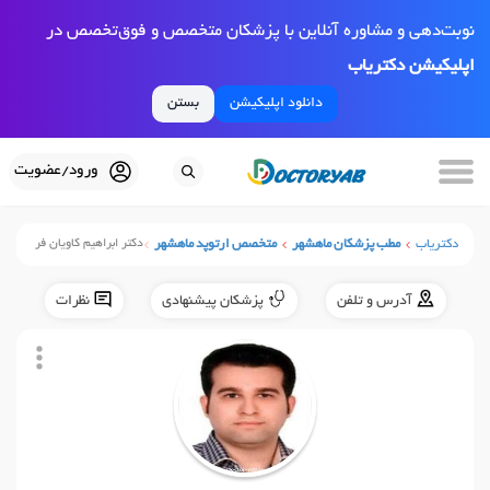
نوبت‌دهی و مشاوره آنلاین با پزشکان متخصص و فوق‌تخصص در
اپلیکیشن دکتریاب
دانلود اپلیکیشن
بستن
ورود/عضویت
دکتریاب
مطب پزشکان ماهشهر
متخصص ارتوپد ماهشهر
دکتر ابراهیم کاویان فر
آدرس و تلفن
پزشکان پیشنهادی
نظرات