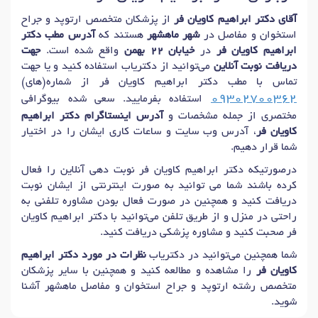
آقای دکتر ابراهیم کاویان فر
از پزشکان متخصص ارتوپد و جراح
استخوان و مفاصل در
شهر ماهشهر
هستند که
آدرس مطب دکتر
ابراهیم کاویان فر
در
خیابان 22 بهمن
واقع شده است.
جهت
دریافت نوبت آنلاین
می‌توانید از دکتریاب استفاده کنید و یا جهت
تماس با مطب دکتر ابراهیم کاویان فر از شماره(های)
09302700362
استفاده بفرمایید. سعی شده بیوگرافی
مختصری از جمله مشخصات و
آدرس اینستاگرام دکتر ابراهیم
کاویان فر
، آدرس وب سایت و ساعات کاری ایشان را در اختیار
شما قرار دهیم.
درصورتیکه دکتر ابراهیم کاویان فر نوبت دهی آنلاین را فعال
کرده باشند شما می توانید به صورت اینترنتی از ایشان نوبت
دریافت کنید و همچنین در صورت فعال بودن مشاوره تلفنی به
راحتی در منزل و از طریق تلفن می‌توانید با دکتر ابراهیم کاویان
فر صحبت کنید و مشاوره پزشکی دریافت کنید.
شما همچنین می‌توانید در دکتریاب
نظرات در مورد دکتر ابراهیم
کاویان فر
را مشاهده و مطالعه کنید و همچنین با سایر پزشکان
متخصص رشته ارتوپد و جراح استخوان و مفاصل ماهشهر آشنا
شوید.