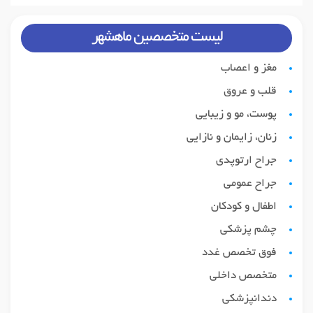
لیست متخصصین ماهشهر
مغز و اعصاب
قلب و عروق
پوست، مو و زیبایی
زنان، زایمان و نازایی
جراح ارتوپدی
جراح عمومی
اطفال و کودکان
چشم پزشکی
فوق تخصص غدد
متخصص داخلی
دندانپزشکی