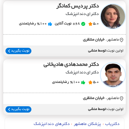
دکتر پردیس کمانگر
دکترای دندانپزشک
5.0
68+
نوبت آنلاین
%100
رضایتمندی
ماهشهر،
خيابان منتظري
اولین نوبت:
توسط منشی
نوبت بگیرید
دکتر محمدهادی هادیخانی
دکترای دندانپزشک
5.0
%100
رضایتمندی
ماهشهر،
خيابان منتظري
اولین نوبت:
توسط منشی
نوبت بگیرید
دکتریاب
›
پزشکان ماهشهر
›
دکترهای دندانپزشک