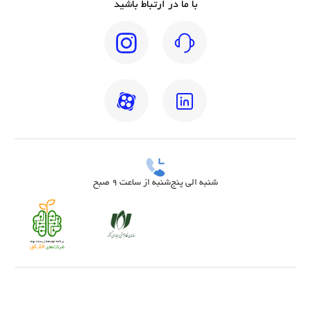
با ما در ارتباط باشید
شنبه الی پنج‌شنبه از ساعت 9 صبح
بهترین دکتر مغز و اعصاب تهران
بهترین دکتر زنان تهران