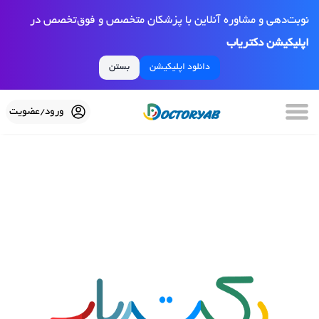
نوبت‌دهی و مشاوره آنلاین با پزشکان متخصص و فوق‌تخصص در
اپلیکیشن دکتریاب
دانلود اپلیکیشن
بستن
ورود/عضویت