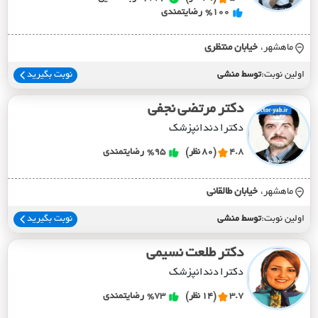
%100
رضایتمندی
ماهشهر،
خيابان منتظري
اولین نوبت:
توسط منشی
نوبت بگیرید
دکتر مرتضی نجفی
دکترا دندانپزشک
4.8
(80 نظر)
%95
رضایتمندی
ماهشهر،
خيابان طالقاني
اولین نوبت:
توسط منشی
نوبت بگیرید
دکتر طلعت نسیمی
دکترا دندانپزشک
3.7
(14 نظر)
%73
رضایتمندی