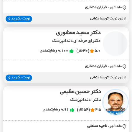
ماهشهر،
خيابان منتظري
اولین نوبت:
توسط منشی
نوبت بگیرید
دکتر سعید معشوری
دکترای حرفه ای دندانپزشک
5.0
(30 نظر)
%100
رضایتمندی
ماهشهر،
خيابان منتظري
اولین نوبت:
توسط منشی
نوبت بگیرید
دکتر حسین عظیمی
دکترا دندانپزشک
4.5
(54 نظر)
%91
رضایتمندی
ماهشهر،
ناحيه صنعتي