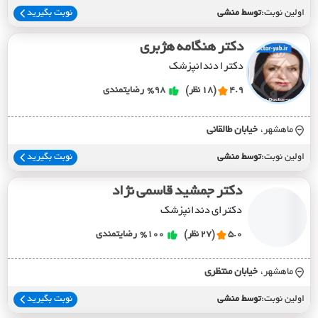
اولین نوبت:
توسط منشی
نوبت بگیرید
دکتر هنگامه هژبری
دکترا دندانپزشک
4.9
(18 نظر)
%98
رضایتمندی
ماهشهر،
خيابان طالقاني
اولین نوبت:
توسط منشی
نوبت بگیرید
دکتر جمشید قاسمی نژاد
دکترای دندانپزشک
5.0
(27 نظر)
%100
رضایتمندی
ماهشهر،
خيابان منتظري
اولین نوبت:
توسط منشی
نوبت بگیرید