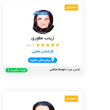
ماهشهر
زینب مطوری
12 رای
کارشناس مامایی
بيمارستان حاجيه
اولین نوبت:
توسط منشی
نوبت بگیرید
ماهشهر