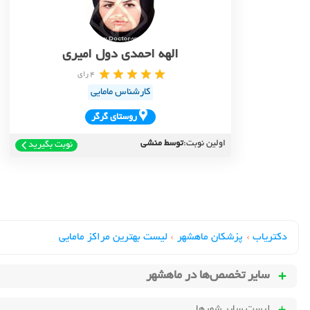
الهه احمدی دول امیری
4 رای
کارشناس مامایی
روستاي گرگر
اولین نوبت:
توسط منشی
نوبت بگیرید
دکتریاب
›
پزشکان ماهشهر
›
لیست بهترین مراکز مامایی
سایر تخصص‌ها در
ماهشهر
لیست سایر شهرها