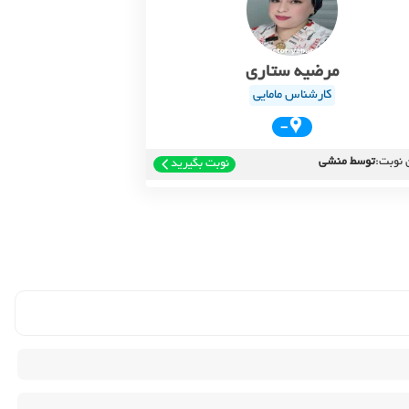
مرضیه ستاری
کارشناس مامایی
-
 نوبت:
توسط منشی
نوبت بگیرید