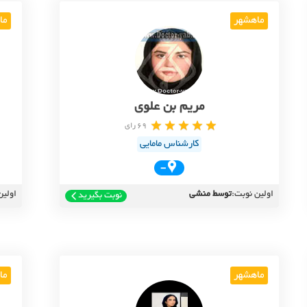
ماهشهر
ما
مریم بن علوی
69 رای
کارشناس مامایی
-
اولین نوبت:
توسط منشی
اولین
نوبت بگیرید
ماهشهر
ما