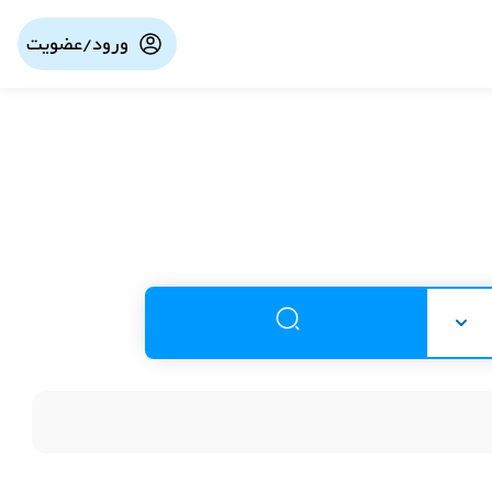
ورود/عضویت