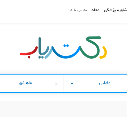
اوره پزشکی
مجله
تماس با ما
مامایی
ماهشهر