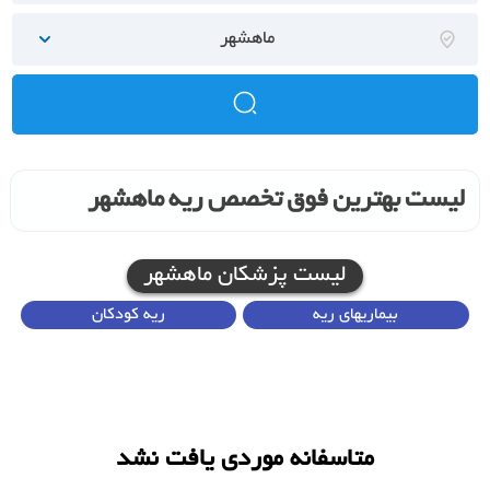
ماهشهر
لیست بهترین فوق تخصص ریه ماهشهر
لیست پزشکان ماهشهر
بیماریهای ریه
ریه کودکان
متاسفانه موردی یافت نشد