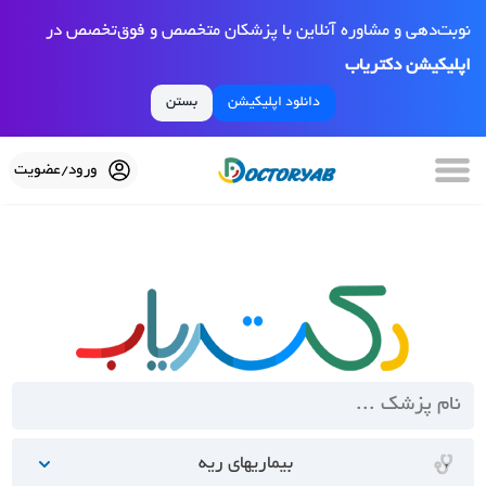
نوبت‌دهی و مشاوره آنلاین با پزشکان متخصص و فوق‌تخصص در
اپلیکیشن دکتریاب
دانلود اپلیکیشن
بستن
ورود/عضویت
بیماریهای ریه