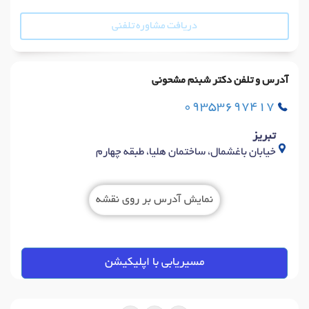
دریافت مشاوره تلفنی
آدرس و تلفن دکتر شبنم مشحونی
09353697417
تبریز
خیابان باغشمال، ساختمان هلیا، طبقه چهارم
نمایش آدرس بر روی نقشه
مسیریابی با اپلیکیشن