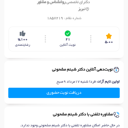
دکترای تخصصی
روانشناس و مشاور
تبریز
شماره نظام :
1857219
%100
21
5.00
نوبت آنلاین
رضایتمندی
نوبت‌دهی آنلاین دکتر شبنم مشحونی
اولین تایم آزاد:
فردا شنبه 17مرداد 9صبح
دریافت نوبت حضوری
مشاوره تلفنی با دکتر شبنم مشحونی
در حال حاضر امکان مشاوره تلفنی با دکتر شبنم مشحونی وجود ندارد.