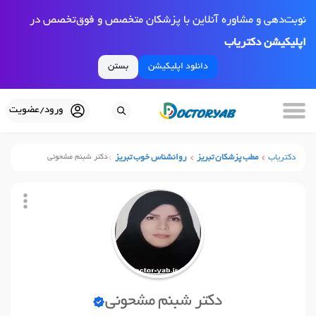
نوبت‌دهی و مشاوره آنلاین با پزشکان متخصص و فوق‌تخصص در
اپلیکیشن دکتریاب
دانلود اپلیکیشن
بستن
ورود/عضویت
دکتریاب
مطب پزشکان تبریز
روانشناس خوب تبریز
دکتر شبنم مشحونی
دکتر شبنم مشحونی
نوبت آنلاین