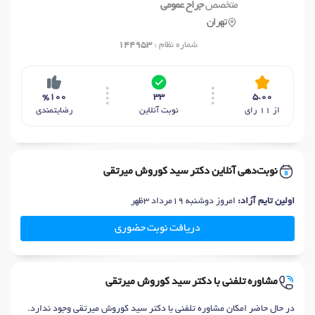
متخصص
جراح عمومی
تهران
شماره نظام :
144953
%100
33
5.00
از 11 رای
نوبت آنلاین
رضایتمندی
نوبت‌دهی آنلاین دکتر سید کوروش میرتقی
اولین تایم آزاد:
امروز دوشنبه 19مرداد 3ظهر
دریافت نوبت حضوری
مشاوره تلفنی با دکتر سید کوروش میرتقی
در حال حاضر امکان مشاوره تلفنی با دکتر سید کوروش میرتقی وجود ندارد.