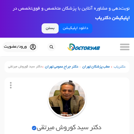
نوبت‌دهی و مشاوره آنلاین با پزشکان متخصص و فوق‌تخصص در
اپلیکیشن دکتریاب
دانلود اپلیکیشن
بستن
ورود/عضویت
دکتریاب
مطب پزشکان تهران
دکتر جراح عمومی تهران
دکتر سید کوروش میرتقی
دکتر سید کوروش میرتقی
نوبت آنلاین