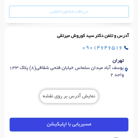
دریافت مشاوره تلفنی
آدرس و تلفن دکتر سید کوروش میرتقی
09014646516
تهران
یوسف آباد میدان سلماس خیابان فتحی شقاقی(8) پلاک 133
واحد 2
نمایش آدرس بر روی نقشه
مسیریابی با اپلیکیشن