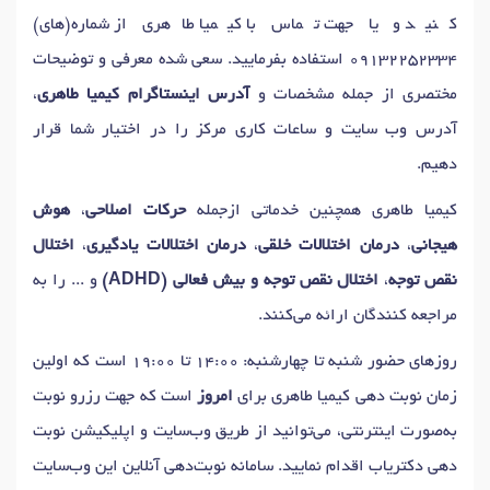
کنید و یا جهت تماس با کیمیا طاهری از شماره(های)
09132252334
استفاده بفرمایید. سعی شده معرفی و توضیحات
مختصری از جمله مشخصات و
آدرس اینستاگرام کیمیا طاهری
،
آدرس وب سایت و ساعات کاری مرکز را در اختیار شما قرار
دهیم.
کیمیا طاهری همچنین خدماتی ازجمله
حرکات اصلاحی
،
هوش
هیجانی
،
درمان اختلالات خلقی
،
درمان اختلالات یادگیری
،
اختلال
نقص توجه
،
اختلال نقص توجه و بیش فعالی (ADHD)
و ... را به
مراجعه کنندگان ارائه می‌کنند.
روزهای حضور شنبه تا چهارشنبه: 14:00 تا 19:00 است که اولین
زمان نوبت دهی کیمیا طاهری برای
امروز
است که جهت رزرو نوبت
به‌صورت اینترنتی، می‌توانید از طریق وب‌سایت و اپلیکیشن نوبت
دهی دکتریاب اقدام نمایید. سامانه نوبت‌دهی آنلاین این وب‌سایت