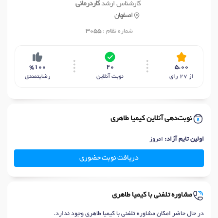
کارشناس ارشد
کاردرمانی
اصفهان
شماره نظام :
3055
%100
20
5.00
از 27 رای
نوبت آنلاین
رضایتمندی
نوبت‌دهی آنلاین کیمیا طاهری
اولین تایم آزاد:
امروز
دریافت نوبت حضوری
مشاوره تلفنی با کیمیا طاهری
در حال حاضر امکان مشاوره تلفنی با کیمیا طاهری وجود ندارد.