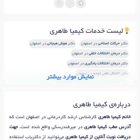
لیست خدمات کیمیا طاهری
دکتر
حرکات اصلاحی
در اصفهان
دکتر
هوش هیجانی
در اصفهان
دکتر
درمان اختلالات خلقی
در اصفهان
دکتر
درمان اختلالات یادگیری
در اصفهان
دکتر
اختلال نقص توجه
در اصفهان
نمایش موارد بیشتر
دکتر
اختلال نقص توجه و بیش فعالی (ADHD)
در اصفهان
دکتر
اصلاح رفتار کودکان
در اصفهان
دکتر
فوبیا
در اصفهان
درباره‌ی کیمیا طاهری
دکتر
آموزش مهارتهای زندگی
در اصفهان
خانم کیمیا طاهری
کارشناس ارشد کاردرمانی در اصفهان است که
آدرس مطب کیمیا طاهری
در میرفندرسکی واقع شده است.
جهت
دریافت نوبت آنلاین از کیمیا طاهری
می‌توانید از دکتریاب استفاده