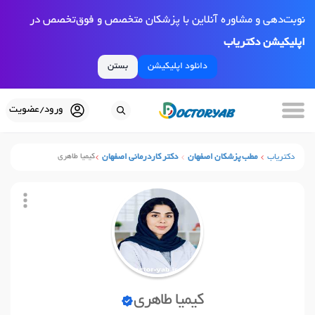
نوبت‌دهی و مشاوره آنلاین با پزشکان متخصص و فوق‌تخصص در
اپلیکیشن دکتریاب
دانلود اپلیکیشن
بستن
ورود/عضویت
دکتریاب
مطب پزشکان اصفهان
دکتر کاردرمانی اصفهان
کیمیا طاهری
کیمیا طاهری
نوبت آنلاین