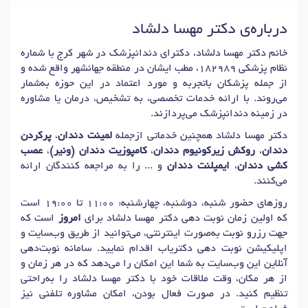
درباره‌ی دکتر مهسا دلشاد
خانم دکتر مهسا دلشاد، دکترای دندانپزشک در شهر کرج با شماره
نظام پزشکی 182989، مطب ایشان در منطقه جهانشهر واقع شده و
از جمله پزشکان باتجربه و مورد اعتماد در این حوزه به‌شمار
می‌روند. با ارائه خدمات تخصصی، به تشخیص، درمان یا مشاوره
در زمینه دندانپزشک می‌پردازند.
دکتر مهسا دلشاد همچنین خدماتی ازجمله
لمینت دندان
،
پرکردن
دندان
،
روکش زیرکونیوم دندان
،
کامپوزیت دندان (ونیر)
،
عصب
کشی دندان
،
ایمپلنت دندان
و ... را به مراجعه کنندگان ارائه
می‌کنند.
روزهای حضور شنبه، دوشنبه، چهارشنبه: 11:00 تا 19:00 است
که اولین زمان نوبت دهی دکتر مهسا دلشاد برای
امروز
است که
جهت رزرو نوبت به‌صورت اینترنتی، می‌توانید از طریق وب‌سایت و
اپلیکیشن نوبت دهی دکتریاب اقدام نمایید. سامانه نوبت‌دهی
آنلاین این وب‌سایت به شما این امکان را می‌دهد که در هر زمان و
از هر مکان، وقت ملاقات خود با دکتر مهسا دلشاد را به‌راحتی
تنظیم کنید. در صورت فعال بودن، امکان مشاوره تلفنی نیز