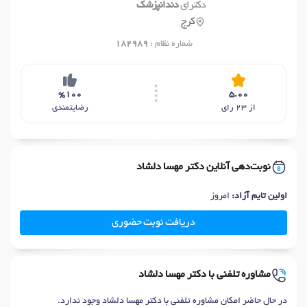
دکترای
دندانپزشک
کرج
شماره نظام :
182989
%100
5.00
از 23 رای
رضایتمندی
نوبت‌دهی آنلاین دکتر مهسا دلشاد
اولین تایم آزاد:
امروز
دریافت نوبت حضوری
مشاوره تلفنی با دکتر مهسا دلشاد
در حال حاضر امکان مشاوره تلفنی با دکتر مهسا دلشاد وجود ندارد.