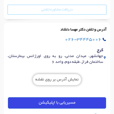
دریافت مشاوره تلفنی
آدرس و تلفن دکتر مهسا دلشاد
026-34445006
کرج
جهانشهر، میدان مدنی، رو به روی اورژانس بیمارستان،
ساختمان فراز، طبقه دوم، واحد 6
نمایش آدرس بر روی نقشه
مسیریابی با اپلیکیشن