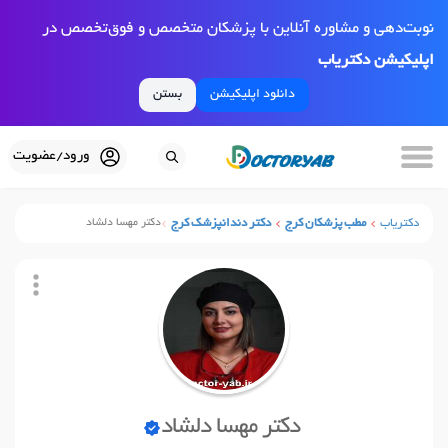
نوبت‌دهی و مشاوره آنلاین با پزشکان متخصص و فوق‌تخصص در
اپلیکیشن دکتریاب
دانلود اپلیکیشن
بستن
ورود/عضویت
دکتریاب
مطب پزشکان کرج
دکتر دندانپزشک کرج
دکتر مهسا دلشاد
دکتر مهسا دلشاد
نوبت آنلاین