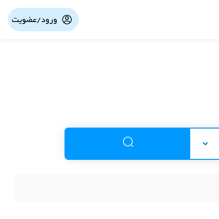
ورود/عضویت