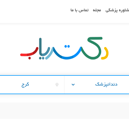
اوره پزشکی
مجله
تماس با ما
دندانپزشک
کرج