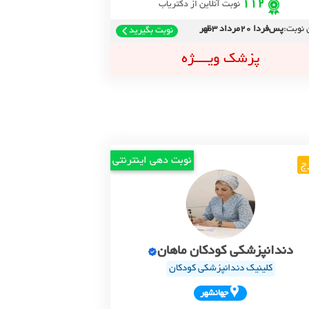
112
نوبت آنلاین از دکتریاب
 نوبت:
پس‌فردا 20مرداد 3ظهر
نوبت بگیرید
پزشک ویــــژه
نوبت دهی اینترنتی
ج
دندانپزشکی کودکان ماهان
کلینیک دندانپزشکی کودکان
جهانشهر