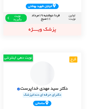
خيابان شهيد بهشتي
اولین
فردا دوشنبه 19مرداد
نوبت
نوبت:
11صبح
بگیرید
پزشک ویــــژه
نوبت دهی اینترنتی
کرج
دکتر سید مهدی خداپرست
دکترای حرفه ای دندانپزشک
ساساني