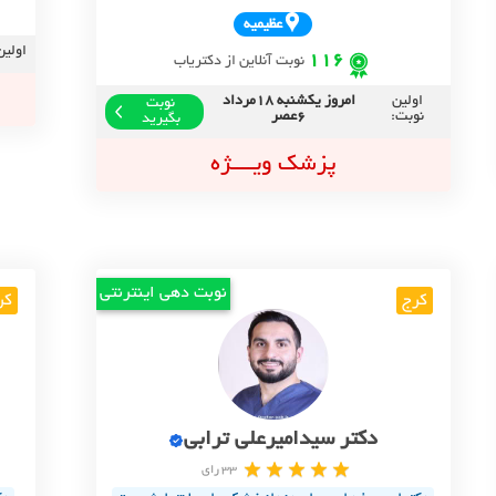
عظيميه
اولین
116
نوبت آنلاین از دکتریاب
اولین
امروز یکشنبه 18مرداد
نوبت
نوبت:
6عصر
بگیرید
پزشک ویــــژه
نوبت دهی اینترنتی
کرج
کر
دکتر سیدامیرعلی ترابی
33 رای