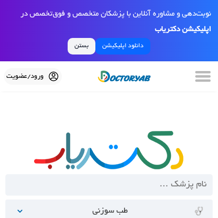
نوبت‌دهی و مشاوره آنلاین با پزشکان متخصص و فوق‌تخصص در
اپلیکیشن دکتریاب
دانلود اپلیکیشن
بستن
ورود/عضویت
طب سوزنی