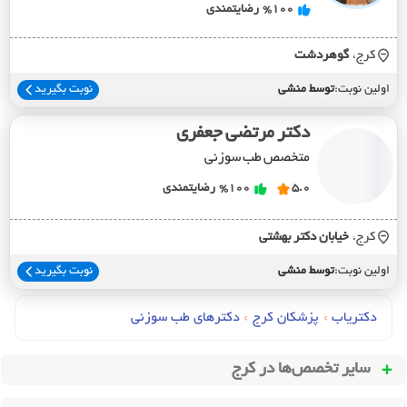
%100
رضایتمندی
کرج،
گوهردشت
اولین نوبت:
توسط منشی
نوبت بگیرید
دکتر مرتضی جعفری
متخصص طب سوزنی
5.0
%100
رضایتمندی
کرج،
خيابان دکتر بهشتي
اولین نوبت:
توسط منشی
نوبت بگیرید
دکتریاب
›
پزشکان کرج
›
دکترهای طب سوزني
سایر تخصص‌ها در
کرج