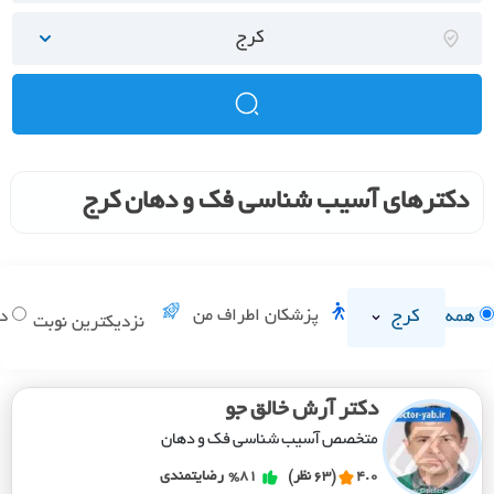
کرج
دکترهای آسیب شناسی فک و دهان کرج
کرج
پزشکان اطراف من
همه
دا
نزدیکترین نوبت
دکتر آرش خالق جو
متخصص آسیب شناسی فک و دهان
4.0
(63 نظر)
%81
رضایتمندی