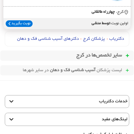
کرج،
چهارراه طالقاني
اولین نوبت:
توسط منشی
نوبت بگیرید
دکتریاب
›
پزشکان کرج
›
دکترهای آسيب شناسي فک و دهان
سایر تخصص‌ها در
کرج
لیست پزشکان
آسیب شناسی فک و دهان
در سایر شهرها
خدمات دکتریاب
لینک‌های مفید