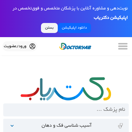
نوبت‌دهی و مشاوره آنلاین با پزشکان متخصص و فوق‌تخصص در
اپلیکیشن دکتریاب
دانلود اپلیکیشن
بستن
ورود/عضویت
آسیب شناسی فک و دهان