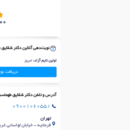
00
نوبت‌دهی آنلاین دکتر شقایق 
اولین تایم آزاد:
امروز
دریافت نو
آدرس و تلفن دکتر شقایق طهماسب
09001060551
تهران
فرمانیه - خیابان لواسانی غربی 