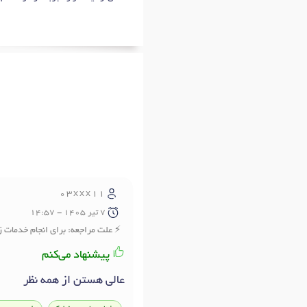
03xxx11
7 تير 1405 - 14:57
علت مراجعه: برای انجام خدمات ز
پیشنهاد می‌کنم
عالی هستن از همه نظر