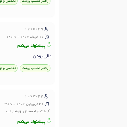
رفتار مناسب پزشک
تخصص و مه
12xxx49
10 خرداد 1405 - 18:17
پیشنهاد می‌کنم
عالی بودن
رفتار مناسب پزشک
تخصص و مه
10xxx44
31 فروردين 1405 - 3:37
علت مراجعه: تزریق فیلر لب
پیشنهاد می‌کنم