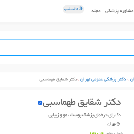
🌗حالت‌شب
مشاوره پزشکی
مجله
ن
دکتر پزشکی عمومی تهران
دکتر شقایق طهماسبی
دکتر شقایق طهماسبی
دکترای حرفه‌ای
پزشک پوست ، مو و زیبایی
تهران
شماره نظام :
142014