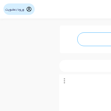
ورود/عضویت
نوبت آنلاین