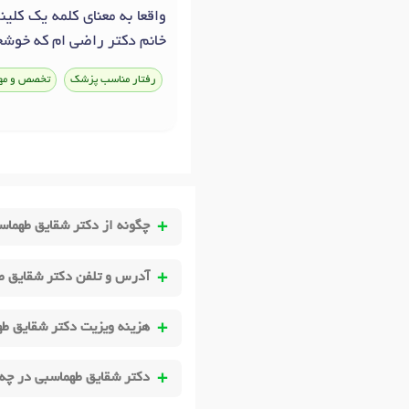
واقعا به معنای کلمه یک کلی
خانم دکتر راضی ام که خوشحا
رفتار مناسب پزشک
تخصص و مه
چگونه از دکتر شقایق طهماس
آدرس و تلفن دکتر شقایق ط
هزینه ویزیت دکتر شقایق ط
دکتر شقایق طهماسبی در چه 