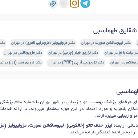
شقایق طهماسبی
دکتر
لیپوساکشن صورت
در تهران
دکتر
مزولیپولیز (مزوتراپی لاغری)
در تهران
دکت
تر
لیفت با نخ
در تهران
دکتر
تزریق فیلر (چربی)
در تهران
دکتر
مزوبوتاکس
در تهران
 بوتاکس
در تهران
دکتر
تزریق پی آر پی (PRP)
در تهران
دکتر
تزریق فیلر (ژل)
در تهر
طهماسبی
کان باتجربه و مورد اعتماد در این حوزه به‌شمار می‌روند. با ارائه خد
 و زیبایی می‌پردازند.
ماتی ازجمله
لیزر حذف تاتو (خالکوبی)
،
لیپوساکشن صورت
،
مزولیپولیز (مز
. را به مراجعه کنندگان ارائه می‌کنند.