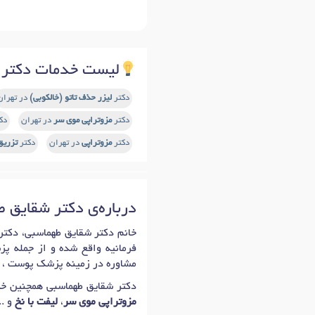
لیست خدمات دکتر 
دکتر
لیزر حذف تاتو (خالکوبی)
در تهران
دکتر
مزوتراپی موی سر
در تهران
دک
دکتر
مزوتراپی
در تهران
دکتر
تزریق
درباره‌ی دکتر شقایق 
فرمانیه واقع شده و از جمله پزش
مشاوره در زمینه پزشک پوست ، مو
دکتر شقایق طهماسبی همچنین خد
مزوتراپی موی سر
،
لیفت با نخ
و ..