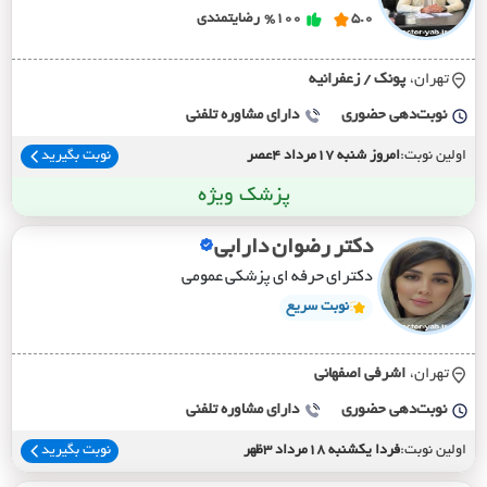
5.0
%100
رضایتمندی
تهران،
پونک / زعفرانيه
نوبت‌دهی حضوری
دارای مشاوره تلفنی
اولین نوبت:
امروز شنبه 17مرداد 4عصر
نوبت بگیرید
پزشک ویژه
دکتر رضوان دارابی
دکترای حرفه ای پزشکی عمومی
نوبت سریع
تهران،
اشرفي اصفهاني
نوبت‌دهی حضوری
دارای مشاوره تلفنی
اولین نوبت:
فردا یکشنبه 18مرداد 3ظهر
نوبت بگیرید