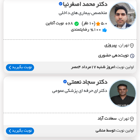
دکتر محمد اصغرنیا
متخصص بیماری های داخلی
5.0
(10 نظر)
68+
نوبت آنلاین
%100
رضایتمندی
تهران،
پيروزي
نوبت‌دهی حضوری
اولین نوبت:
امروز شنبه 17مرداد 4عصر
نوبت بگیرید
دکتر سجاد نعمتی
دکترای حرفه ای پزشکی عمومی
تهران،
سعادت آباد
اولین نوبت:
توسط منشی
نوبت بگیرید