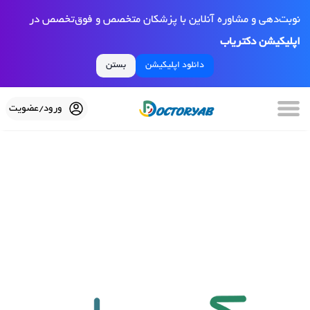
نوبت‌دهی و مشاوره آنلاین با پزشکان متخصص و فوق‌تخصص در
اپلیکیشن دکتریاب
دانلود اپلیکیشن
بستن
ورود/عضویت