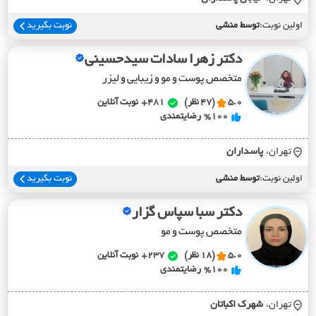
اولین نوبت:
توسط منشی
نوبت بگیرید
دکتر زهرا سادات سیدحسینی
متخصص پوست و مو و زیبایی و لیزر
5.0
(47 نظر)
481+
نوبت آنلاین
%100
رضایتمندی
تهران،
پاسداران
اولین نوبت:
توسط منشی
نوبت بگیرید
دکتر سبا سپاس گزار
متخصص پوست و مو
5.0
(18 نظر)
237+
نوبت آنلاین
%100
رضایتمندی
تهران،
شهرک اکباتان