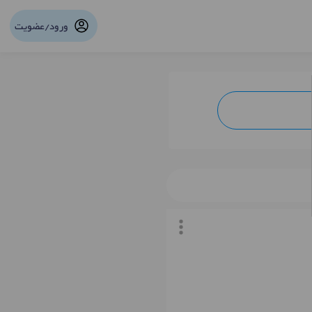
ورود/عضویت
نوبت آنلاین