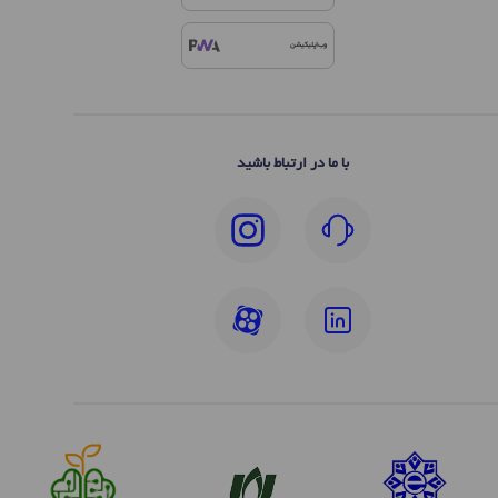
وب‌اپلیکیشن
با ما در ارتباط باشید