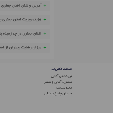
آدرس و تلفن افنان جعفری 
هزینه ویزیت افنان جعفری 
افنان جعفری در چه زمینه پ
میزان رضایت بیماران از اف
خدمات دکتریاب
نوبت‌دهی آنلاین
مشاوره آنلاین و تلفنی
مجله سلامت
پرسش‌و‌پاسخ پزشکی