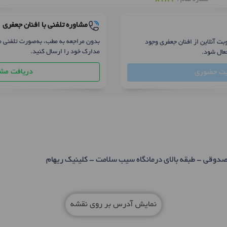
مشاوره تلفنی با افنان جعفری
بدون مراجعه به مطب، به‌صورت تلفنی م
بت آنلاین از افنان جعفری وجود
مدارک خود را ارسال کنید.
عال شود.
دریافت مشا
بت حضوری
صدوقی - طبقه بالای درمانگاه سیب سلامت - کلینیک ریهام
نمایش آدرس بر روی نقشه