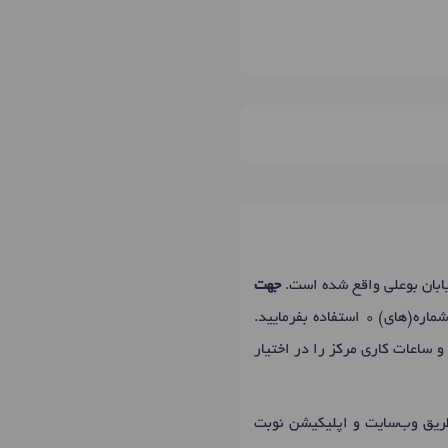
ابان بوعلی واقع شده است.
جهت
می‌توانید از دکتریاب استفاده کنید و یا جهت تماس با افنان جعفری از شماره(های) 0 استفاده بفرمایید.
 ساعات کاری مرکز را در اختیار
طریق وب‌سایت و اپلیکیشن نوبت