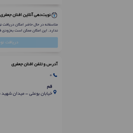
نوبت‌دهی آنلاین افنان جعفری
متاسفانه در حال حاضر امکان دریافت نو
ندارد. این امکان ممکن است به‌زودی ف
دریافت نو
آدرس و تلفن افنان جعفری
0
قم
خیابان بوعلی - میدان شهید 