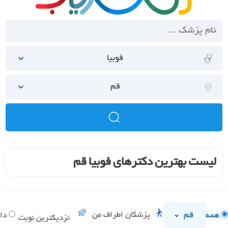
فوبیا
قم
لیست بهترین دکترهای فوبیا قم
قم
پزشکان اطراف من
همه
دار
نزدیکترین نوبت