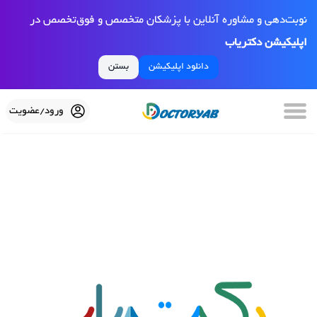
نوبت‌دهی و مشاوره آنلاین با پزشکان متخصص و فوق‌تخصص در
اپلیکیشن دکتریاب
دانلود اپلیکیشن
بستن
ورود/عضویت