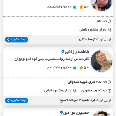
5.0
%100
رضایتمندی
قم،
قم
دارای مشاوره تلفنی
اولین نوبت:
توسط منشی
نوبت بگیرید
فاطمه رزاقی
کارشناس ارشد روانشناسی بالینی کودک و نوجوان
5.0
%100
رضایتمندی
قم،
45 متري شهيد صدوقي
نوبت‌دهی حضوری
دارای مشاوره تلفنی
اولین نوبت:
فردا شنبه 17مرداد 9صبح
نوبت بگیرید
حسین مرادی