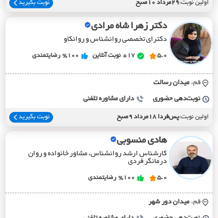
اولین نوبت:
29مرداد 10صبح
نوبت بگیرید
دکتر زهرا شاه مرادی
دکترای تخصصی روانشناس و روانکاو
5.0
17+
نوبت آنلاین
%100
رضایتمندی
قم،
ميدان رسالت
نوبت‌دهی حضوری
دارای مشاوره تلفنی
اولین نوبت:
پس‌فردا 18مرداد 9صبح
نوبت بگیرید
هادی منسوبی
کارشناس ارشد روانشناس، مشاور خانواده و روان
درمانگر فردی
5.0
%100
رضایتمندی
قم،
ميدان دور شهر