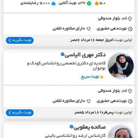
5.0
37+
نوبت آنلاین
%100
رضایتمندی
قم،
بلوار صدوقي
نوبت‌دهی حضوری
دارای مشاوره تلفنی
اولین نوبت:
امروز جمعه 16مرداد 6عصر
نوبت بگیرید
دکتر مهری الیاسی
کاندیدای دکتری تخصصی روانشناس کودک و
نوجوان
نوبت سریع
قم،
بلوار صدوقي
نوبت‌دهی حضوری
دارای مشاوره تلفنی
اولین نوبت:
پس‌فردا 18مرداد 5عصر
نوبت بگیرید
صالحه یعقوبی
کارشناس ارشد روانشناسی بالینی