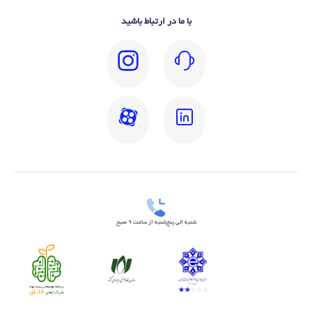
با ما در ارتباط باشید
شنبه الی پنج‌شنبه از ساعت 9 صبح