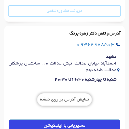
دریافت مشاوره تلفنی
آدرس و تلفن دکتر زهره پرنگ
09364988503
مشهد
احمدآباد،خیابان عدالت، نبش عدالت 10، ساختمان پزشکان
عدالت، طبقه دوم
شنبه تا چهارشنبه 16:30تا 20:30
نمایش آدرس بر روی نقشه
مسیریابی با اپلیکیشن