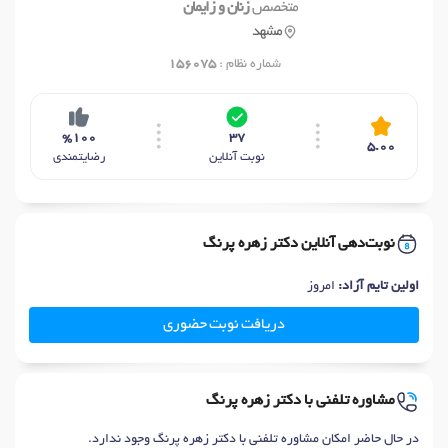
متخصص
زنان و زایمان
مشهد
شماره نظام :
156075
%100
37
5.00
نوبت آنلاین
رضایتمندی
نوبت‌دهی آنلاین دکتر زهره پرنگ
اولین تایم آزاد:
امروز
دریافت نوبت حضوری
مشاوره تلفنی با دکتر زهره پرنگ
در حال حاضر امکان مشاوره تلفنی با دکتر زهره پرنگ وجود ندارد.