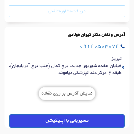
دریافت مشاوره تلفنی
آدرس و تلفن دکتر کیوان فولادی
09140503074
تبریز
خیابان هفده شهریور جدید، برج کمال (جنب برج آذربایجان)،
طبقه 6، مرکز دندانپزشکی دیاموند
نمایش آدرس بر روی نقشه
مسیریابی با اپلیکیشن