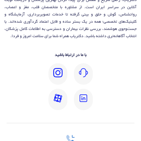
دکتریاب، راهی سریع و مطمئن برای پیدا کردن بهترین پزشکان و دریافت نوبت
آنلاین در سراسر ایران است. از مشاوره با متخصصان قلب، مغز و اعصاب،
روانشناس، گوش و حلق و بینی گرفته تا خدمات تصویربرداری، آزمایشگاه و
کلینیک‌های تخصصی؛ همه در یک بستر ساده و قابل اعتماد گردآوری شده‌اند. با
جست‌وجوی هوشمند، بررسی نظرات بیماران و دسترسی به اطلاعات کامل پزشکان،
انتخاب آگاهانه‌تری داشته باشید. دکتریاب همراه شما برای سلامت امروز و فردا.
با ما در ارتباط باشید