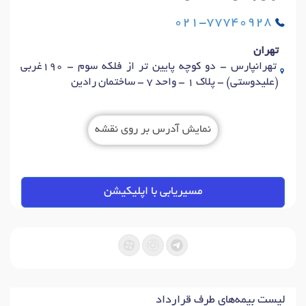
021-77740928
تهران
تهرانپارس - دو کوچه پایین تر از فلکه سوم - 190غربی
(علیدوستی) - پلاک 1 - واحد 7 - ساختمان رادین
نمایش آدرس بر روی نقشه
مسیریابی با اپلیکیشن
لیست بیمه‌های طرف قرارداد