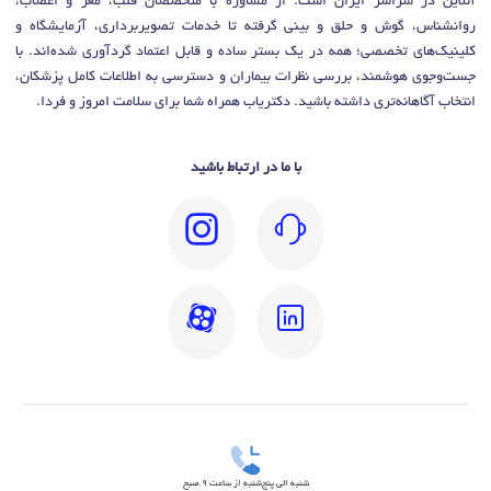
آنلاین در سراسر ایران است. از مشاوره با متخصصان قلب، مغز و اعصاب،
روانشناس، گوش و حلق و بینی گرفته تا خدمات تصویربرداری، آزمایشگاه و
کلینیک‌های تخصصی؛ همه در یک بستر ساده و قابل اعتماد گردآوری شده‌اند. با
جست‌وجوی هوشمند، بررسی نظرات بیماران و دسترسی به اطلاعات کامل پزشکان،
انتخاب آگاهانه‌تری داشته باشید. دکتریاب همراه شما برای سلامت امروز و فردا.
با ما در ارتباط باشید
شنبه الی پنج‌شنبه از ساعت 9 صبح