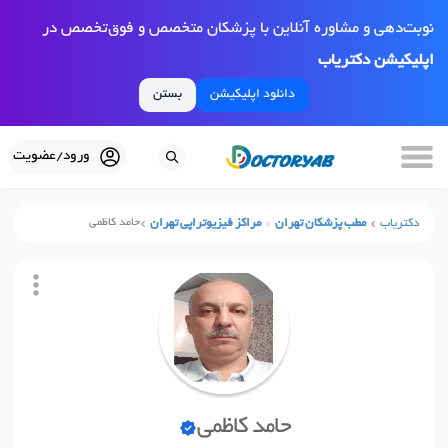
نوبت‌دهی و مشاوره آنلاین با پزشکان متخصص و فوق‌تخصص در
اپلیکیشن دکتریاب
دانلود اپلیکیشن
بستن
ورود/عضویت
دکتریاب
مطب پزشکان تهران
مراکز فیزیوتراپی تهران
حامد کاظمی
حامد کاظمی
نوبت آنلاین