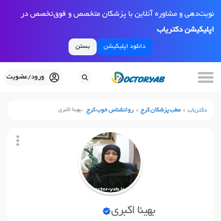
نوبت‌دهی و مشاوره آنلاین با پزشکان متخصص و فوق‌تخصص در
اپلیکیشن دکتریاب
دانلود اپلیکیشن
بستن
ورود/عضویت
دکتریاب
مطب پزشکان کرج
روانشناس خوب کرج
بهینا اکبری
بهینا اکبری
نوبت آنلاین