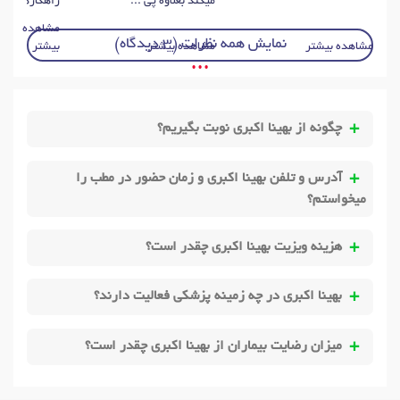
میکند بعلاوه پی ...
راهکارهای کار
مشاهده
نمایش همه نظرات (3 دیدگاه)
مشاهده بیشتر
مشاهده بیشتر
بیشتر
• • •
چگونه از بهینا اکبری نوبت بگیریم؟
آدرس و تلفن بهینا اکبری و زمان حضور در مطب را
میخواستم؟
هزینه ویزیت بهینا اکبری چقدر است؟
بهینا اکبری در چه زمینه پزشکی فعالیت دارند؟
میزان رضایت بیماران از بهینا اکبری چقدر است؟