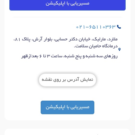
مسیریابی با اپلیکیشن
021-65110363
ملارد، مارلیک، خیابان دکتر حسابی، بلوار آرش، پلاک 81،
درمانگاه حامیان سلامت.
روزهای سه شنبه و پنج شنبه، ساعت 3 تا 6 بعدازظهر
نمایش آدرس بر روی نقشه
مسیریابی با اپلیکیشن