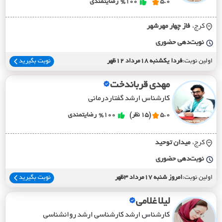
5.0
%100
رضایتمندی
کرج،
فاز چهار مهرشهر
نوبت‌دهی حضوری
اولین نوبت:
فردا یکشنبه 18مرداد 12ظهر
نوبت بگیرید
مهدی قرباندخت
کارشناس ارشد گفتاردرمانی
5.0
(15 نظر)
%100
رضایتمندی
کرج،
ميدان توحيد
نوبت‌دهی حضوری
اولین نوبت:
امروز شنبه 17مرداد 3ظهر
نوبت بگیرید
لیلا غلامی
کارشناس ارشد کارشناسی ارشد روانشناسی