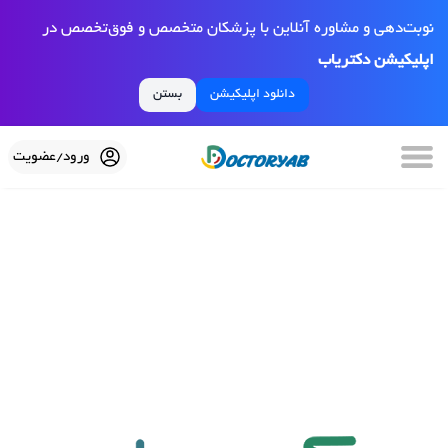
نوبت‌دهی و مشاوره آنلاین با پزشکان متخصص و فوق‌تخصص در
اپلیکیشن دکتریاب
دانلود اپلیکیشن
بستن
ورود/عضویت