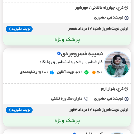
کرج،
چهارراه طالقاني / مهرشهر
نوبت‌دهی حضوری
اولین نوبت:
امروز شنبه 17مرداد 5عصر
نوبت بگیرید
پزشک ویژه
نسیبه خسروجردی
کارشناس ارشد روانشناس و روانکاو
5.0
61+
نوبت آنلاین
%100
رضایتمندی
کرج،
بلوار ارم
نوبت‌دهی حضوری
دارای مشاوره تلفنی
اولین نوبت:
امروز شنبه 17مرداد 3ظهر
نوبت بگیرید
پزشک ویژه