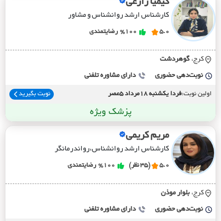
کیمیا زارعی
کارشناس ارشد روانشناس و مشاور
5.0
%100
رضایتمندی
کرج،
گوهردشت
نوبت‌دهی حضوری
دارای مشاوره تلفنی
اولین نوبت:
فردا یکشنبه 18مرداد 5عصر
نوبت بگیرید
پزشک ویژه
مریم کریمی
کارشناس ارشد روانشناس،رواندرمانگر
5.0
(35 نظر)
%100
رضایتمندی
کرج،
بلوار موذن
نوبت‌دهی حضوری
دارای مشاوره تلفنی