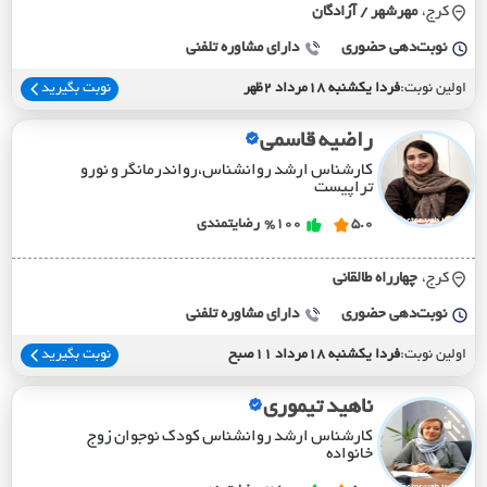
کرج،
مهرشهر / آزادگان
نوبت‌دهی حضوری
دارای مشاوره تلفنی
اولین نوبت:
فردا یکشنبه 18مرداد 2ظهر
نوبت بگیرید
راضیه قاسمی
کارشناس ارشد روانشناس،رواندرمانگر و نورو
تراپیست
5.0
%100
رضایتمندی
کرج،
چهارراه طالقاني
نوبت‌دهی حضوری
دارای مشاوره تلفنی
اولین نوبت:
فردا یکشنبه 18مرداد 11صبح
نوبت بگیرید
ناهید تیموری
کارشناس ارشد روانشناس کودک نوجوان زوج
خانواده