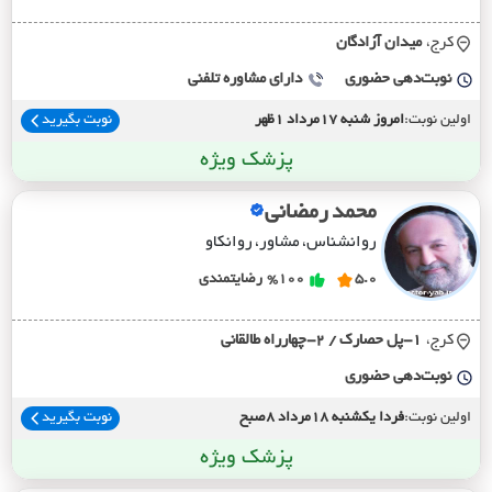
کرج،
ميدان آزادگان
نوبت‌دهی حضوری
دارای مشاوره تلفنی
اولین نوبت:
امروز شنبه 17مرداد 1ظهر
نوبت بگیرید
پزشک ویژه
محمد رمضانی
روانشناس، مشاور، روانکاو
5.0
%100
رضایتمندی
کرج،
1-پل حصارک / 2-چهارراه طالقاني
نوبت‌دهی حضوری
اولین نوبت:
فردا یکشنبه 18مرداد 8صبح
نوبت بگیرید
پزشک ویژه