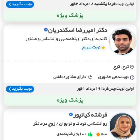
اولین نوبت:
فردا یکشنبه 18مرداد 2ظهر
نوبت بگیرید
پزشک ویژه
دکتر امیررضا اسکندریان
کاندیدای دکترای تخصصی روانشناس و مشاور
نوبت سریع
کرج،
کرج
نوبت‌دهی حضوری
دارای مشاوره تلفنی
اولین نوبت:
پس‌فردا 19مرداد 1ظهر
نوبت بگیرید
پزشک ویژه
فرشته کیانپور
روانشناس کودک و نوجوان / زوج درمانگر
5.0
%100
رضایتمندی