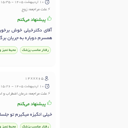
10 ارديبهشت 1405 - 15:35
علت مراجعه: زوج
پیشنهاد می‌کنم
آقای دکترخیلی خوش برخور
همسرم دوباره به جریان برگ
رفتار مناسب پزشک
محیط تمیز و
14xxx65
10 ارديبهشت 1405 - 15:26
علت مراجعه: درمان اضطراب و 
پیشنهاد می‌کنم
خیلی انگیزه میگیرم تو جلس
رفتار مناسب پزشک
محیط تمیز و