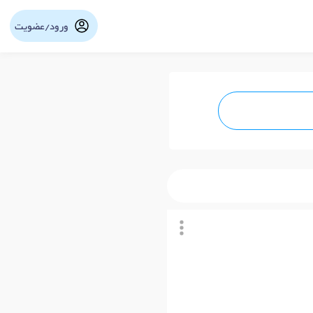
ورود/عضویت
نوبت آنلاین