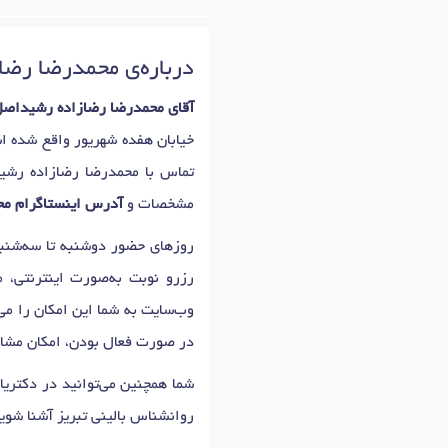
درباره‌ی محمدرضا رض
آقای محمدرضا رضازاده رشیداص
خیابان هفده شهریور واقع شده 
تماس با محمدرضا رضازاده رشی
مشخصات و
آدرس اینستاگرام م
روزهای حضور دوشنبه تا سه‌شنبه: 11:00 تا 19:00 است که اولین زمان نوبت دهی محمدرضا رضازاده رشید
رزرو نوبت به‌صورت اینترنتی، م
وب‌سایت به شما این امکان را می
در صورت فعال بودن، امکان مشاو
شما همچنین می‌توانید در دکتری
روانشناس بالینی تبریز آشنا شوی