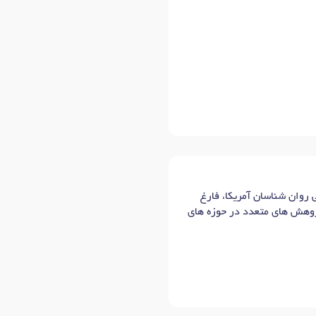
، شماره عضویت نظام ۷۲۱۷۰ و شماره پروانه ۴۰۳۱۸، عضو آکادمی روان شناسان آمریکا، فارغ
ژوهش های متعدد در حوزه های