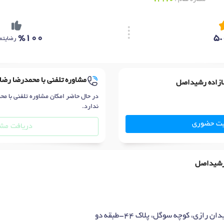
%100
5.
رضایتم
مشاوره تلفنی با محمدرضا رض
ضازاده رشیداصل
در حال حاضر امکان مشاوره تلفنی با 
ندارد.
بت حضوری
دریافت مشا
 رشیداصل
رازی، کوچه سوگل، پلاک ۴۴-طبقه دو