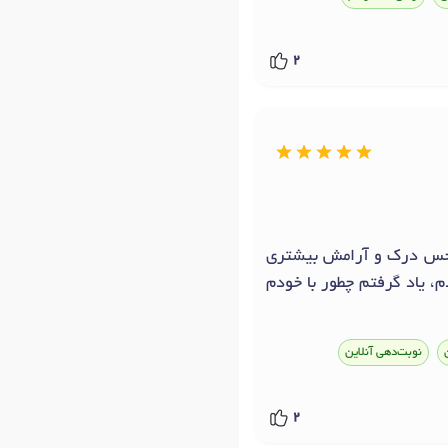
2
ه حس درک و آرامش بیشتری
م، یاد گرفتم چطور با خودم
نوبت‌دهی آنلاین
2