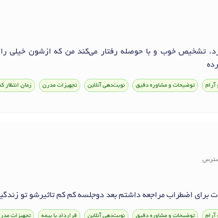
د، تشخیص خوب و با حوصله رفتار می‌کند من که ازشون خیلی راض
رده
 آرام
توضیحات و مشاوره دقیق
نوبت‌دهی آنلاین
تجهیزات مدرن
زمان انتظار ک
استرس
ات برای اضطراب مراجعه داشتم بعد دوجلسه کم کم تاثیرشو تو زند
 آرام
توضیحات و مشاوره دقیق
نوبت‌دهی آنلاین
قرارداد با بیمه
تجهیزات مدر