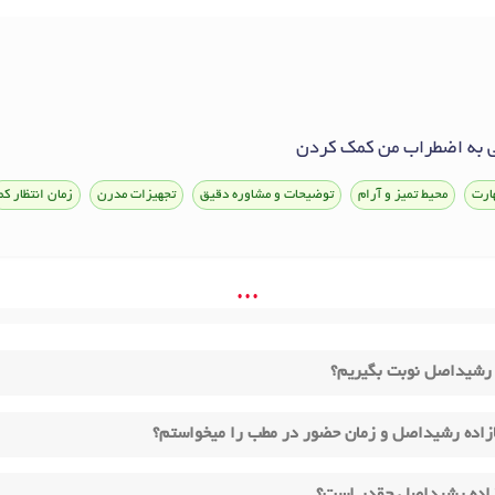
ی به اضطراب من کمک کردن
ارت
محیط تمیز و آرام
توضیحات و مشاوره دقیق
تجهیزات مدرن
زمان انتظار کم
• • •
 رشیداصل نوبت بگیریم؟
اده رشیداصل و زمان حضور در مطب را میخواستم؟