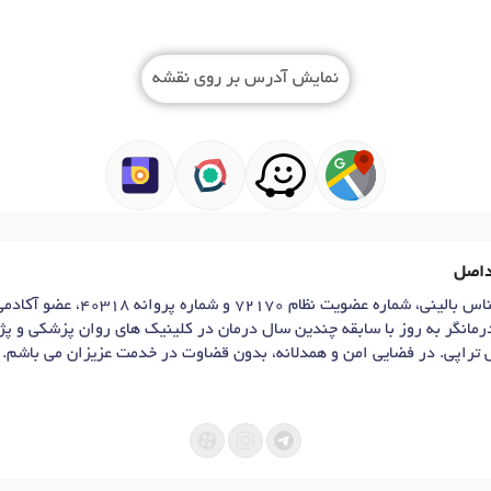
نمایش آدرس بر روی نقشه
داصل
محمدرضا رضازاده هستم، روانشناس بالینی
رمانگر به روز با سابقه چندین سال درمان در کلینیک های روان پزشکی و پ
تراپی. در فضایی امن و همدلانه، بدون قضاوت در خدمت عزیزان می باشم.