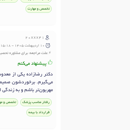
تخصص و مهارت
20xxx41
10 ارديبهشت 1405 - 15:18
علت مراجعه: برای مشاوره تحصی
پیشنهاد می‌کنم
دکتر رضازاده یکی از معدو
می‌گیرم. برخوردشون صمیمی، 
مهربون‌تر باشم و به زندگی ا
رفتار مناسب پزشک
تخصص و مه
قرارداد با بیمه