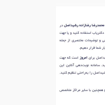
حمدرضا رضازاده رشیداصل
در
 دکتریاب استفاده کنید و یا جهت
ی و توضیحات مختصری از جمله
ر شما قرار دهیم.
امروز
است که جهت
. سامانه نوبت‌دهی آنلاین این
یداصل را به‌راحتی تنظیم کنید.
و همچنین با سایر مراکز متخصص