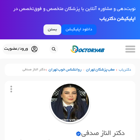
نوبت‌دهی و مشاوره آنلاین با پزشکان متخصص و فوق‌تخصص در
اپلیکیشن دکتریاب
دانلود اپلیکیشن
بستن
ورود/عضویت
دکتریاب
مطب پزشکان تهران
روانشناس خوب تهران
دکتر الناز صدفی
دکتر الناز صدفی
نوبت آنلاین