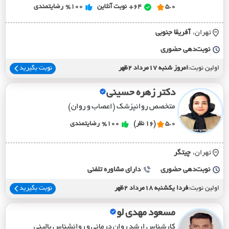
5.0
64+
نوبت آنلاین
%100
رضایتمندی
تهران،
آفريقا جنوبي
نوبت‌دهی حضوری
اولین نوبت:
امروز شنبه 17مرداد 2ظهر
نوبت بگیرید
دکتر زهره حسینی
متخصص روانپزشک (اعصاب و روان)
5.0
(16 نظر)
%100
رضایتمندی
تهران،
چيتگر
نوبت‌دهی حضوری
دارای مشاوره تلفنی
اولین نوبت:
فردا یکشنبه 18مرداد 2ظهر
نوبت بگیرید
مسعود مهدی لو
کارشناس ارشد روان درمانی و روانشناس بالینی