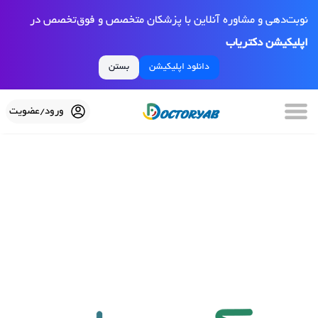
نوبت‌دهی و مشاوره آنلاین با پزشکان متخصص و فوق‌تخصص در
اپلیکیشن دکتریاب
دانلود اپلیکیشن
بستن
ورود/عضویت