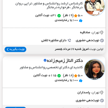
کارشناس ارشد روانشناس و مشاور، تراپی ،روان
درمانگر ، طرحواره درمانگر
5.0
(19 نظر)
31+
نوبت آنلاین
%100
رضایتمندی
تهران،
صادقيه
نوبت‌دهی حضوری
دارای مشاوره تلفنی
اولین نوبت:
امروز شنبه 17مرداد 5عصر
نوبت بگیرید
دکتر الناز زعیم زاده
کاندیدای دکترای تخصصی روانشناس و مشاور
5.0
(18 نظر)
115+
نوبت آنلاین
%100
رضایتمندی
تهران،
پاسداران
نوبت‌دهی حضوری