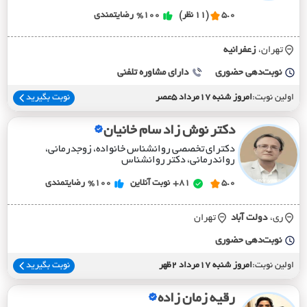
5.0
(11 نظر)
%100
رضایتمندی
تهران،
زعفرانيه
نوبت‌دهی حضوری
دارای مشاوره تلفنی
اولین نوبت:
امروز شنبه 17مرداد 5عصر
نوبت بگیرید
دکتر نوش زاد سام خانیان
دکترای تخصصی روانشناس خانواده، زوجدرمانی،
رواندرمانی، دکتر روانشناس
5.0
81+
نوبت آنلاین
%100
رضایتمندی
ری،
دولت آباد
تهران
نوبت‌دهی حضوری
اولین نوبت:
امروز شنبه 17مرداد 2ظهر
نوبت بگیرید
رقیه زمان زاده