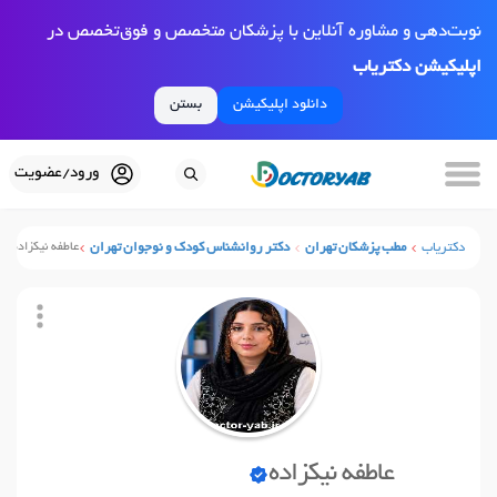
نوبت‌دهی و مشاوره آنلاین با پزشکان متخصص و فوق‌تخصص در
اپلیکیشن دکتریاب
دانلود اپلیکیشن
بستن
ورود/عضویت
دکتریاب
مطب پزشکان تهران
دکتر روانشناس کودک و نوجوان تهران
عاطفه نیکزاده
عاطفه نیکزاده
نوبت آنلاین