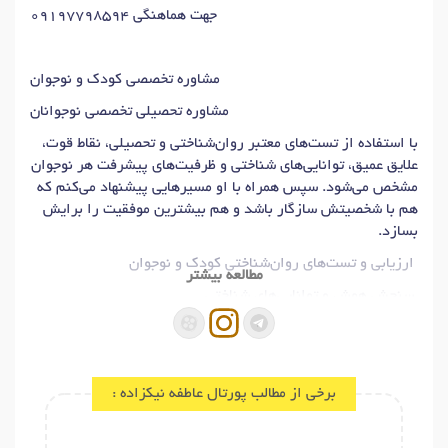
جهت هماهنگی 09197798594
مشاوره تخصصی کودک و نوجوان
مشاوره تحصیلی تخصصی نوجوانان
با استفاده از تست‌های معتبر روان‌شناختی و تحصیلی، نقاط قوت،
علایق عمیق، توانایی‌های شناختی و ظرفیت‌های پیشرفت هر نوجوان
مشخص می‌شود. سپس همراه با او مسیرهایی پیشنهاد می‌کنم که
هم با شخصیتش سازگار باشد و هم بیشترین موفقیت را برایش
بسازد.
ارزیابی و تست‌های روان‌شناختی کودک و نوجوان
مطالعه بیشتر
.سنجش هوش و توانایی‌های شناختی
• شناسایی سبک یادگیری
• ارزیابی علایق شغلی و تحصیلی
• بررسی اختلالات رفتاری، هیجانی و توجهی
برخی از مطالب پورتال عاطفه نیکزاده :
این ارزیابی‌ها به شما والدین کمک می‌کند دقیق بدانید فرزندتان
در کدام حوزه‌ها می‌تواند بدرخشد و در چه بخش‌هایی نیاز به