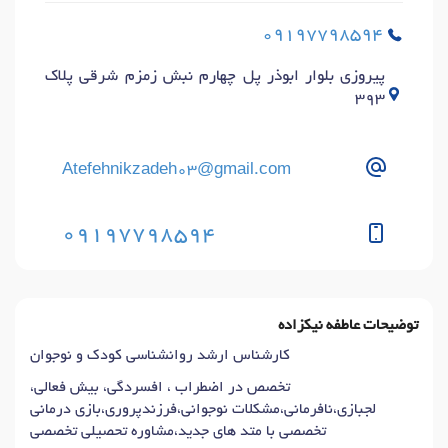
09197798594
پیروزی بلوار ابوذر پل چهارم نبش زمزم شرقی پلاک
393
Atefehnikzadeh03@gmail.com
09197798594
توضیحات عاطفه نیکزاده
کارشناس ارشد روانشناسی کودک و نوجوان
تخصص در اضطراب ، افسردگی، بیش فعالی،
لجبازی،نافرمانی،مشکلات نوجوانی،فرزندپروری،بازی درمانی
تخصصی با متد های جدید،مشاوره تحصیلی تخصصی