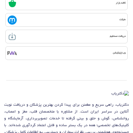
کافه بازار
مایکت
دریافت مستقیم
وب‌اپلیکیشن
دکتریاب، راهی سریع و مطمئن برای پیدا کردن بهترین پزشکان و دریافت نوبت
آنلاین در سراسر ایران است. از مشاوره با متخصصان قلب، مغز و اعصاب،
روانشناس، گوش و حلق و بینی گرفته تا خدمات تصویربرداری، آزمایشگاه و
کلینیک‌های تخصصی؛ همه در یک بستر ساده و قابل اعتماد گردآوری شده‌اند. با
جست‌وجوی هوشمند، بررسی نظرات بیماران و دسترسی به اطلاعات کامل پزشکان،