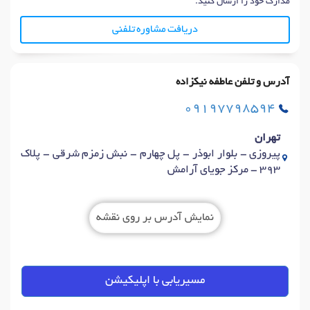
مدارک خود را ارسال کنید.
دریافت مشاوره تلفنی
آدرس و تلفن عاطفه نیکزاده
09197798594
تهران
پیروزی - بلوار ابوذر - پل چهارم - نبش زمزم شرقی - پلاک
393 - مرکز جویای آرامش
نمایش آدرس بر روی نقشه
مسیریابی با اپلیکیشن