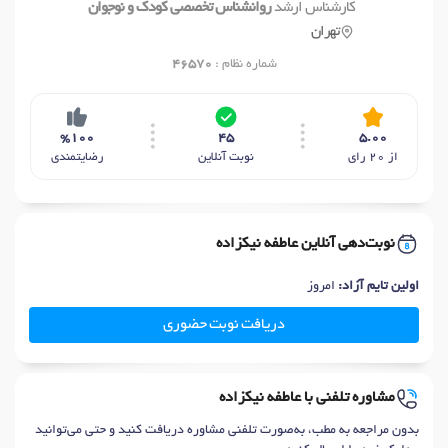
کارشناس ارشد
روانشناس تخصصی کودک و نوجوان
تهران
شماره نظام :
46570
%100
45
5.00
از 20 رای
نوبت آنلاین
رضایتمندی
نوبت‌دهی آنلاین عاطفه نیکزاده
اولین تایم آزاد:
امروز
دریافت نوبت حضوری
مشاوره تلفنی با عاطفه نیکزاده
بدون مراجعه به مطب، به‌صورت تلفنی مشاوره دریافت کنید و حتی می‌توانید