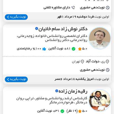
نوبت‌دهی حضوری
دارای مشاوره تلفنی
اولین نوبت:
فردا دوشنبه 19مرداد 1ظهر
نوبت بگیرید
دکتر نوش زاد سام خانیان
دکترای تخصصی روانشناس خانواده، زوجدرمانی،
رواندرمانی، دکتر روانشناس
5.0
81+
نوبت آنلاین
%100
رضایتمندی
ری،
دولت آباد
تهران
نوبت‌دهی حضوری
اولین نوبت:
امروز یکشنبه 18مرداد 6عصر
نوبت بگیرید
رقیه زمان زاده
کارشناس ارشد روانشناس و مشاور، تراپی ،روان
درمانگر ، طرحواره درمانگر
5.0
(19 نظر)
31+
نوبت آنلاین