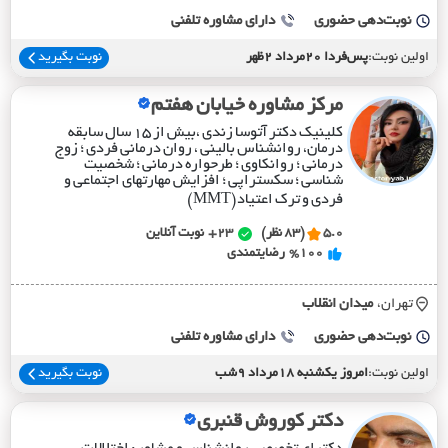
نوبت‌دهی حضوری
دارای مشاوره تلفنی
اولین نوبت:
پس‌فردا 20مرداد 2ظهر
نوبت بگیرید
مرکز مشاوره خیابان هفتم
کلینیک دکتر آتوسا زندی ،بیش از ۱۵ سال سابقه
درمان، روانشناس بالینی ، روان درمانی فردی ؛ زوج
درمانی ؛ روانکاوی ؛ طرحواره درمانی ؛ شخصیت
شناسی ؛ سکستراپی ؛ افزایش مهارتهای اجتماعی و
فردی و ترک اعتیاد(MMT)
5.0
(83 نظر)
23+
نوبت آنلاین
%100
رضایتمندی
تهران،
ميدان انقلاب
نوبت‌دهی حضوری
دارای مشاوره تلفنی
اولین نوبت:
امروز یکشنبه 18مرداد 9شب
نوبت بگیرید
دکتر کوروش قنبری