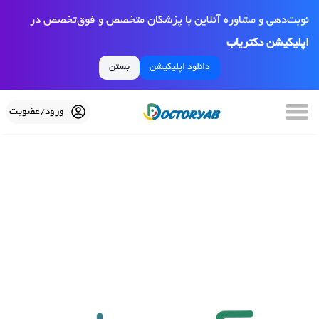
نوبت‌دهی و مشاوره آنلاین با پزشکان متخصص و فوق‌تخصص در
اپلیکیشن دکتریاب
دانلود اپلیکیشن
بستن
ورود/عضویت