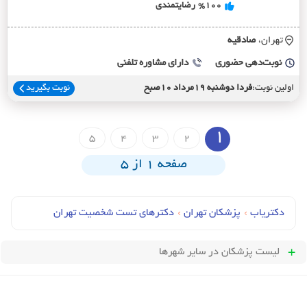
%100
رضایتمندی
تهران،
صادقيه
نوبت‌دهی حضوری
دارای مشاوره تلفنی
اولین نوبت:
فردا دوشنبه 19مرداد 10صبح
نوبت بگیرید
1
5
4
3
2
صفحه 1 از 5
دکتریاب
›
پزشکان تهران
›
دکترهای تست شخصیت تهران
لیست پزشکان
در سایر شهرها