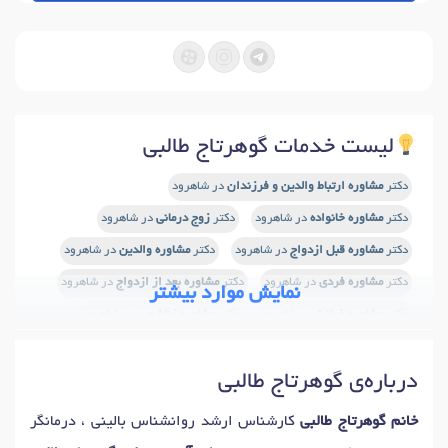
لیست خدمات گوهرتاج طالبی
دکتر
مشاوره ارتباط والدین و فرزندان
در شاهرود
دکتر
مشاوره خانواده
در شاهرود
دکتر
زوج درمانی
در شاهرود
دکتر
مشاوره قبل ازدواج
در شاهرود
دکتر
مشاوره والدین
در شاهرود
دکتر
مشاوره فردی
در شاهرود
دکتر
مشاوره بعد از ازدواج
در شاهرود
نمایش موارد بیشتر
دکتر
مشاوره خیانت
در شاهرود
دکتر
مشاوره زناشویی
در شاهرود
دکتر
مشاوره خودشناسی
در شاهرود
درباره‌ی گوهرتاج طالبی
خانم گوهرتاج طالبی
کارشناس ارشد روانشناس بالینی ، درمانگر