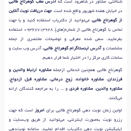
شناختی، مشاور در شاهرود است که
آدرس مطب گوهرتاج طالبی
در خیابان هفده شهریور واقع شده است.
جهت دریافت نوبت آنلاین
از گوهرتاج طالبی
می‌توانید از دکتریاب استفاده کنید و یا جهت
تماس با گوهرتاج طالبی از شماره(های)
09367713928
استفاده
بفرمایید. سعی شده معرفی و توضیحات مختصری از جمله
مشخصات و
آدرس اینستاگرام گوهرتاج طالبی
، آدرس وب سایت و
ساعات کاری مرکز را در اختیار شما قرار دهیم.
گوهرتاج طالبی همچنین خدماتی ازجمله
مشاوره ارتباط والدین و
فرزندان
،
مشاوره خانواده
،
زوج درمانی
،
مشاوره قبل ازدواج
،
مشاوره والدین
،
مشاوره فردی
و ... را به مراجعه کنندگان ارائه
می‌کنند.
اولین زمان نوبت دهی گوهرتاج طالبی برای
امروز
است که جهت
رزرو نوبت به‌صورت اینترنتی، می‌توانید از طریق وب‌سایت و
اپلیکیشن نوبت دهی دکتریاب اقدام نمایید. سامانه نوبت‌دهی