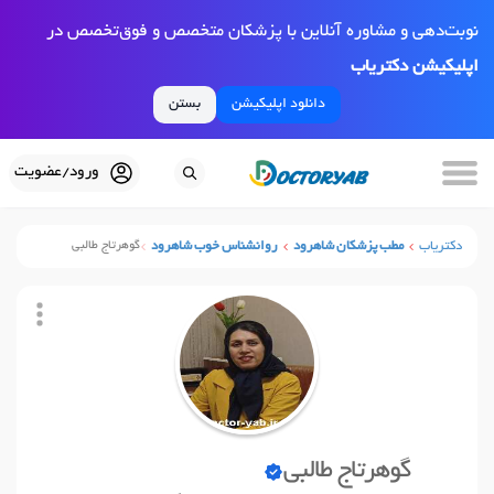
نوبت‌دهی و مشاوره آنلاین با پزشکان متخصص و فوق‌تخصص در
اپلیکیشن دکتریاب
دانلود اپلیکیشن
بستن
ورود/عضویت
دکتریاب
مطب پزشکان شاهرود
روانشناس خوب شاهرود
گوهرتاج طالبی
گوهرتاج طالبی
نوبت آنلاین