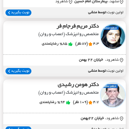
مشهد،
بيمارستان امام حسين
شاهرود
اولین نوبت:
توسط منشی
نوبت بگیرید
دکتر مریم فرجام فر
متخصص روانپزشک (اعصاب و روان)
4.3
(87 نظر)
%85
رضایتمندی
شاهرود،
خيابان 22 بهمن
اولین نوبت:
توسط منشی
نوبت بگیرید
دکتر هومن رشیدی
متخصص روانپزشک (اعصاب و روان)
4.7
(109 نظر)
%94
رضایتمندی
شاهرود،
خيابان 22بهمن