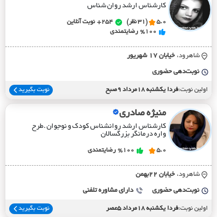
کارشناس ارشد روان شناس
5.0
(31 نظر)
254+
نوبت آنلاین
%100
رضایتمندی
شاهرود،
خيابان 17 شهريور
نوبت‌دهی حضوری
اولین نوبت:
فردا یکشنبه 18مرداد 9صبح
نوبت بگیرید
منیژه صادری
کارشناس ارشد روانشناس کودک و نوجوان .طرح
واره درمانگر بزرگسالان
5.0
%100
رضایتمندی
شاهرود،
خيابان 22بهمن
نوبت‌دهی حضوری
دارای مشاوره تلفنی
اولین نوبت:
فردا یکشنبه 18مرداد 5عصر
نوبت بگیرید