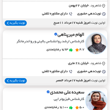
شاهرود،
خيابان 22بهمن
نوبت‌دهی حضوری
دارای مشاوره تلفنی
اولین نوبت:
امروز شنبه 17مرداد 11صبح
نوبت بگیرید
الهام میرپناهی
کارشناس ارشد روانشناس بالینی و رواندرمانگر
4.7
%93
رضایتمندی
شاهرود،
خيابان 28 متري
نوبت‌دهی حضوری
دارای مشاوره تلفنی
اولین نوبت:
امروز شنبه 17مرداد 4عصر
نوبت بگیرید
سعیده علی محمدی
کارشناس فیزیوتراپی
5.0
%100
رضایتمندی