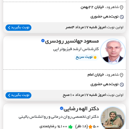
شاهرود،
خيابان 22بهمن
نوبت‌دهی حضوری
اولین نوبت:
امروز شنبه 17مرداد 4عصر
نوبت بگیرید
مسعود جهانسیر رودسری
کارشناس ارشد فیزیوتراپی
نوبت سریع
شاهرود،
خيابان امام
نوبت‌دهی حضوری
اولین نوبت:
امروز شنبه 17مرداد 10صبح
نوبت بگیرید
دکتر الهه رضایی
دکترای تخصصی روان درمانی و روانشناس بالینی
5.0
(18 نظر)
%100
رضایتمندی