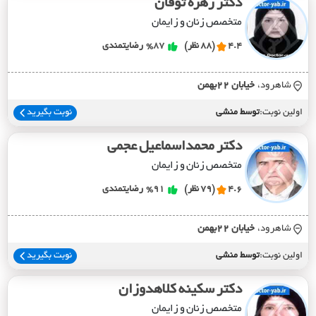
دکتر زهره توفان
متخصص زنان و زایمان
4.4
(88 نظر)
%87
رضایتمندی
شاهرود،
خيابان 22بهمن
اولین نوبت:
توسط منشی
نوبت بگیرید
دکتر محمداسماعیل عجمی
متخصص زنان و زایمان
4.6
(79 نظر)
%91
رضایتمندی
شاهرود،
خيابان 22بهمن
اولین نوبت:
توسط منشی
نوبت بگیرید
دکتر سکینه کلاهدوزان
متخصص زنان و زایمان