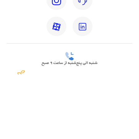
شنبه الی پنج‌شنبه از ساعت 9 صبح
بهترین دکتر مغز و اعصاب تهران
بهترین دکتر زنان تهران
بهترین روانشناس تهران
بهترین دکتر قلب تهران
بهترین دندانپزشک تهران
بهترین جراح مغز و اعصاب تهران