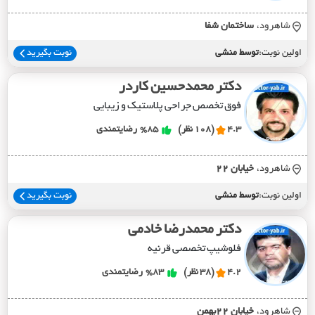
شاهرود،
ساختمان شفا
اولین نوبت:
توسط منشی
نوبت بگیرید
دکتر محمدحسین کاردر
فوق تخصص جراحی پلاستیک و زیبایی
4.3
(108 نظر)
%85
رضایتمندی
شاهرود،
خيابان 22
اولین نوبت:
توسط منشی
نوبت بگیرید
دکتر محمدرضا خادمی
فلوشیپ تخصصی قرنیه
4.2
(38 نظر)
%83
رضایتمندی
شاهرود،
خيابان 22بهمن