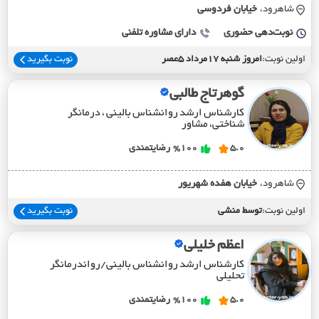
شاهرود،
خيابان فردوسي
نوبت‌دهی حضوری
دارای مشاوره تلفنی
اولین نوبت:
امروز شنبه 17مرداد 5عصر
نوبت بگیرید
گوهرتاج طالبی
کارشناس ارشد روانشناس بالینی ، درمانگر
شناختی، مشاور
5.0
%100
رضایتمندی
شاهرود،
خيابان هفده شهريور
اولین نوبت:
توسط منشی
نوبت بگیرید
اعظم خلیلی
کارشناس ارشد روانشناس بالینی/رواندرمانگر
تحلیلی
5.0
%100
رضایتمندی