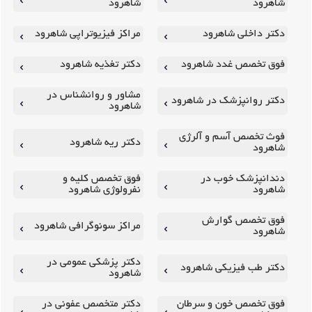
شاهرود
شاهرود
دکتر داخلی شاهرود
مراکز فیزیوتراپی شاهرود
فوق تخصص غدد شاهرود
دکتر تغذیه شاهرود
مشاور و روانشناس در
دکتر روانپزشک در شاهرود
شاهرود
فوث تخصص آسم و آلرژی
دکتر ریه شاهرود
شاهرود
دندانپزشک خوب در
فوق تخصص کلیه و
شاهرود
نفرولوژی شاهرود
فوق تخصص گوارش
مراکز سونوگرافی شاهرود
شاهرود
دکتر پزشکی عمومی در
دکتر طب فیزیکی شاهرود
شاهرود
فوق تخصص خون و سرطان
دکتر متخصص عفونی در