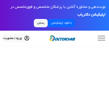
نوبت‌دهی و مشاوره آنلاین با پزشکان متخصص و فوق‌تخصص در
اپلیکیشن دکتریاب
دانلود اپلیکیشن
بستن
ورود/عضویت