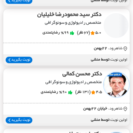
اولین نوبت:
توسط منشی
نوبت بگیرید
دکتر سید محمودرضا خلیلیان
متخصص رادیولوژی و سونوگرافی
5.0
(67 نظر)
%99
رضایتمندی
شاهرود،
22بهمن
اولین نوبت:
توسط منشی
نوبت بگیرید
دکتر محسن کمالی
متخصص رادیولوژی و سونوگرافی
4.5
(131 نظر)
%90
رضایتمندی
شاهرود،
خيابان 22بهمن
اولین نوبت:
توسط منشی
نوبت بگیرید