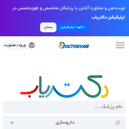
نوبت‌دهی و مشاوره آنلاین با پزشکان متخصص و فوق‌تخصص در
اپلیکیشن دکتریاب
دانلود اپلیکیشن
بستن
ورود/عضویت
داروسازی