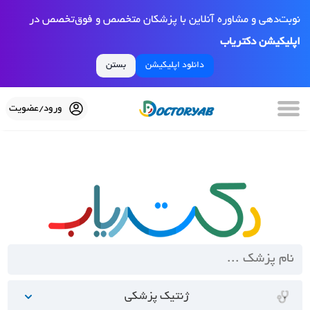
نوبت‌دهی و مشاوره آنلاین با پزشکان متخصص و فوق‌تخصص در
اپلیکیشن دکتریاب
دانلود اپلیکیشن
بستن
ورود/عضویت
ژنتیک پزشکی