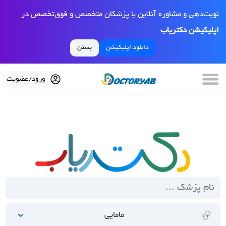
نوبت‌دهی و مشاوره آنلاین با پزشکان متخصص و فوق‌تخصص در
اپلیکیشن دکتریاب
دانلود اپلیکیشن
بستن
ورود/عضویت
مامایی