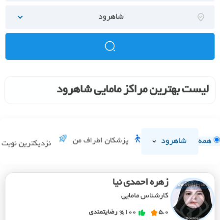
شاهرود
لیست بهترین مراکز مامایی شاهرود
شاهرود
پزشکان اطراف من
همه
نزدیکترین نوبت
زهره احمدی نیا
کارشناس مامایی
5.0
%100
رضایتمندی