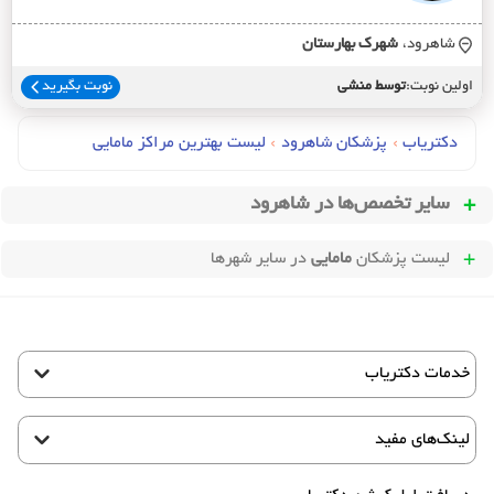
شاهرود،
شهرک بهارستان
اولین نوبت:
توسط منشی
نوبت بگیرید
دکتریاب
›
پزشکان شاهرود
›
لیست بهترین مراکز مامایی
سایر تخصص‌ها در
شاهرود
لیست پزشکان
مامایی
در سایر شهرها
خدمات دکتریاب
لینک‌های مفید