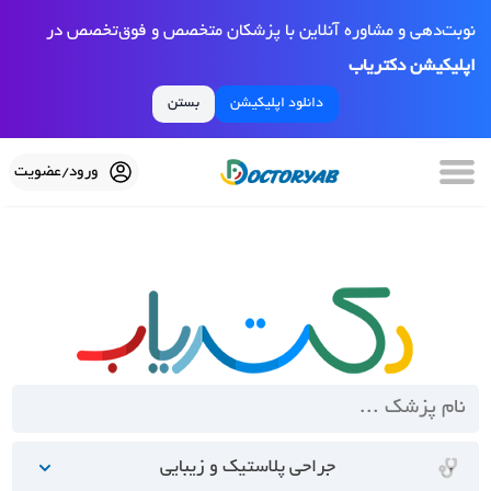
نوبت‌دهی و مشاوره آنلاین با پزشکان متخصص و فوق‌تخصص در
اپلیکیشن دکتریاب
دانلود اپلیکیشن
بستن
ورود/عضویت
جراحی پلاستیک و زیبایی