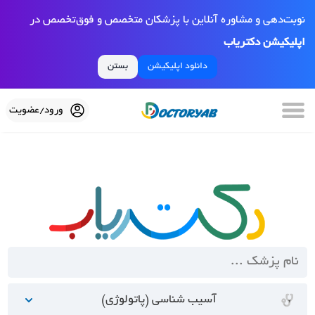
نوبت‌دهی و مشاوره آنلاین با پزشکان متخصص و فوق‌تخصص در
اپلیکیشن دکتریاب
دانلود اپلیکیشن
بستن
ورود/عضویت
آسیب شناسی (پاتولوژی)