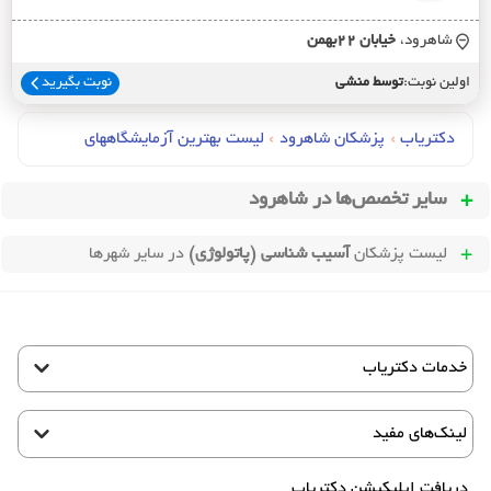
شاهرود،
خيابان 22بهمن
اولین نوبت:
توسط منشی
نوبت بگیرید
دکتریاب
›
پزشکان شاهرود
›
لیست بهترین آزمایشگاههای
سایر تخصص‌ها در
شاهرود
لیست پزشکان
آسیب شناسی (پاتولوژی)
در سایر شهرها
خدمات دکتریاب
لینک‌های مفید
دریافت اپلیکیشن دکتریاب