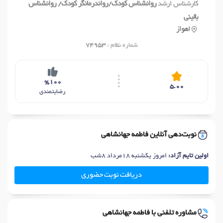
کارشناس ارشد
روانشناس کودک/رواندرمانگر کودک/ روانشناس
بالینی
اهواز
شماره نظام :
74953
%100
5.00
رضایتمندی
نوبت‌دهی آنلاین فاطمه جهانشاهی
اولین تایم آزاد:
امروز یکشنبه 18مرداد 8شب
دریافت نوبت حضوری
مشاوره تلفنی با فاطمه جهانشاهی