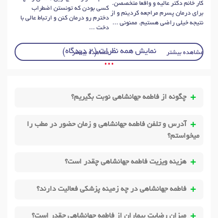
کار خانم دکتر عالیه و واقعا متخصصن.
کسی بودن که تونستن اضطراب
برای درمان پسرم مراجعه کردینم و از
دخترم رو درمان کنن و ارتباط عالی با
نتیجه خیلی راضی هستیم. ممنونی ...
دخت ...
نمایش همه نظرات (2 دیدگاه)
مشاهده بیشتر
مشاهده بیشتر
• • •
چگونه از فاطمه جهانشاهی نوبت بگیریم؟
آدرس و تلفن فاطمه جهانشاهی و زمان حضور در مطب را
میخواستم؟
هزینه ویزیت فاطمه جهانشاهی چقدر است؟
فاطمه جهانشاهی در چه زمینه پزشکی فعالیت دارند؟
میزان رضایت بیماران از فاطمه جهانشاهی چقدر است؟