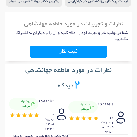
لیست پزشکان
روانشناس
در
کیانپارس
بهترین دکتر روانشناس در اهواز
نظرات و تجربیات در مورد فاطمه جهانشاهی
شما می‌توانید نظر و تجربه خود را اعلام کنید و آن را با دیگران به اشتراک
بگذارید
ثبت نظر
نظرات در مورد فاطمه جهانشاهی
2
دیدگاه
16xxx59
پیشنهاد
16xxx42
پیشنهاد
می‌کنم
می‌کنم
14
14
ارديبهشت
ارديبهشت
1405 -
1405 -
23:30
23:51
خانم دکتر واقعا بهترین هستن و تنها