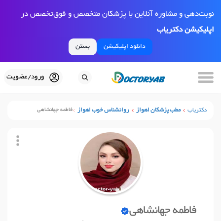
نوبت‌دهی و مشاوره آنلاین با پزشکان متخصص و فوق‌تخصص در
اپلیکیشن دکتریاب
دانلود اپلیکیشن
بستن
ورود/عضویت
دکتریاب
مطب پزشکان اهواز
روانشناس خوب اهواز
فاطمه جهانشاهی
فاطمه جهانشاهی
نوبت آنلاین