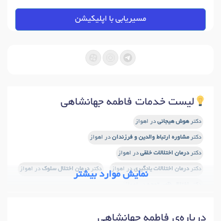
مسیریابی با اپلیکیشن
لیست خدمات فاطمه جهانشاهی
دکتر
هوش هیجانی
در اهواز
دکتر
مشاوره ارتباط والدین و فرزندان
در اهواز
دکتر
درمان اختلالات خلقی
در اهواز
دکتر
درمان اختلالات یادگیری
در اهواز
دکتر
درمان اختلال سلوک
در اهواز
نمایش موارد بیشتر
دکتر
اختلال نقص توجه
در اهواز
دکتر
اختلال نقص توجه و بیش فعالی (ADHD)
در اهواز
درباره‌ی فاطمه جهانشاهی
دکتر
اصلاح رفتار کودکان
در اهواز
دکتر
شیوه های تربیت فرزند
در اهواز