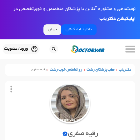
نوبت‌دهی و مشاوره آنلاین با پزشکان متخصص و فوق‌تخصص در
اپلیکیشن دکتریاب
دانلود اپلیکیشن
بستن
ورود/عضویت
دکتریاب
مطب پزشکان رشت
روانشناس خوب رشت
رقیه صفری
رقیه صفری
نوبت آنلاین