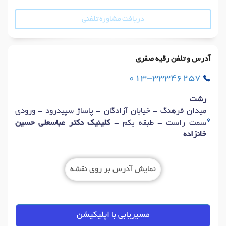
دریافت مشاوره تلفنی
آدرس و تلفن رقیه صفری
013-33346257
رشت
میدان فرهنگ‌ - خیابان آزادگان - پاساژ سپیدرود - ورودی
سمت راست - طبقه یکم -
کلینیک دکتر عباسعلی حسین
خانزاده
نمایش آدرس بر روی نقشه
مسیریابی با اپلیکیشن