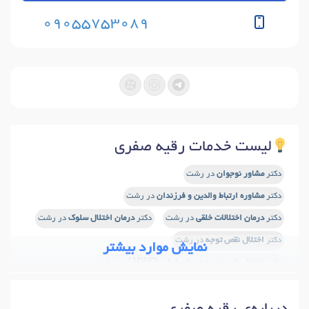
09055753089
لیست خدمات رقیه صفری
دکتر
مشاور نوجوان
در رشت
دکتر
مشاوره ارتباط والدین و فرزندان
در رشت
دکتر
درمان اختلالات خلقی
در رشت
دکتر
درمان اختلال سلوک
در رشت
دکتر
اختلال نقص توجه
در رشت
نمایش موارد بیشتر
دکتر
اختلال نقص توجه و بیش فعالی (ADHD)
در رشت
دکتر
اصلاح رفتار کودکان
در رشت
دکتر
شیوه های تربیت فرزند
در رشت
دکتر
اختلال وسواس
در رشت
دکتر
فوبیا
در رشت