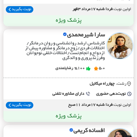
اولین نوبت:
فردا شنبه 17مرداد 3ظهر
نوبت بگیرید
پزشک ویژه
سارا شیرمحمدی
کارشناس ارشد روانشناسی و روان درمانگر/
اختلالات فردی/زوج درمانگر و مشاوره پیش از
ازدواج و انجام تست/اختلالات خلقی نوجوانان
وفرزندپروری و والدگری
5.0
%100
رضایتمندی
رشت،
چهارراه ميکائيل
نوبت‌دهی حضوری
دارای مشاوره تلفنی
اولین نوبت:
فردا شنبه 17مرداد 11صبح
نوبت بگیرید
پزشک ویژه
افسانه کریمی