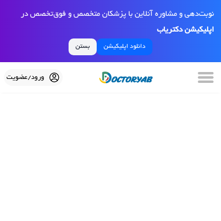
نوبت‌دهی و مشاوره آنلاین با پزشکان متخصص و فوق‌تخصص در
اپلیکیشن دکتریاب
دانلود اپلیکیشن
بستن
ورود/عضویت