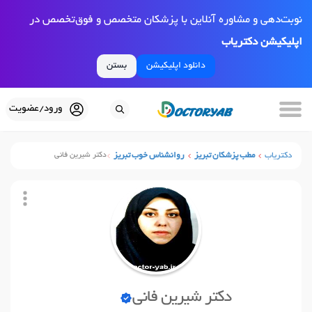
نوبت‌دهی و مشاوره آنلاین با پزشکان متخصص و فوق‌تخصص در
اپلیکیشن دکتریاب
دانلود اپلیکیشن
بستن
ورود/عضویت
دکتریاب
مطب پزشکان تبریز
روانشناس خوب تبریز
دکتر شیرین فانی
دکتر شیرین فانی
نوبت آنلاین