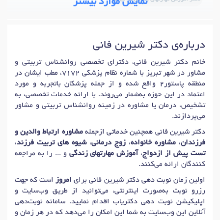
نمایش موارد بیشتر
درباره‌ی دکتر شیرین فانی
خانم دکتر شیرین فانی، دکترای تخصصی روانشناس تربیتی و
مشاور در شهر تبریز با شماره نظام پزشکی 7172، مطب ایشان در
منطقه پاستور2 واقع شده و از جمله پزشکان باتجربه و مورد
اعتماد در این حوزه به‌شمار می‌روند. با ارائه خدمات تخصصی، به
تشخیص، درمان یا مشاوره در زمینه روانشناس تربیتی و مشاور
می‌پردازند.
دکتر شیرین فانی همچنین خدماتی ازجمله
مشاوره ارتباط والدین و
فرزندان
،
مشاوره خانواده
،
زوج درمانی
،
شیوه های تربیت فرزند
،
تست پیش از ازدواج
،
آموزش مهارتهای زندگی
و ... را به مراجعه
کنندگان ارائه می‌کنند.
اولین زمان نوبت دهی دکتر شیرین فانی برای
امروز
است که جهت
رزرو نوبت به‌صورت اینترنتی، می‌توانید از طریق وب‌سایت و
اپلیکیشن نوبت دهی دکتریاب اقدام نمایید. سامانه نوبت‌دهی
آنلاین این وب‌سایت به شما این امکان را می‌دهد که در هر زمان و